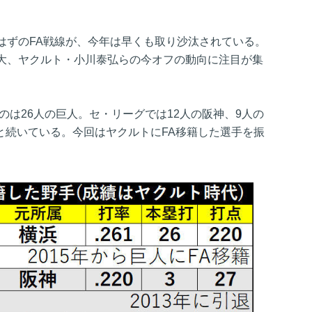
はずのFA戦線が、今年は早くも取り沙汰されている。
大、ヤクルト・小川泰弘らの今オフの動向に注目が集
のは26人の巨人。セ・リーグでは12人の阪神、9人の
トと続いている。今回はヤクルトにFA移籍した選手を振