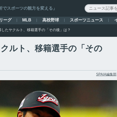
ータ解析でスポーツの観方を変える」
リーグ
高校野球
スポーツニュース
MLB
獲得したヤクルト、移籍選手の「その後」は？
ヤクルト、移籍選手の「その
SPAIA編集部