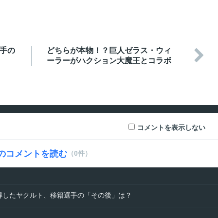
選手の
どちらが本物！？巨人ゼラス・ウィ

ーラーがハクション大魔王とコラボ
コメントを表示しない
のコメントを読む
（0件）
獲得したヤクルト、移籍選手の「その後」は？