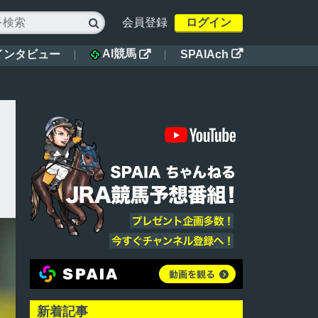
会員登録
ログイン

AI競馬
インタビュー
SPAIAch


新着記事