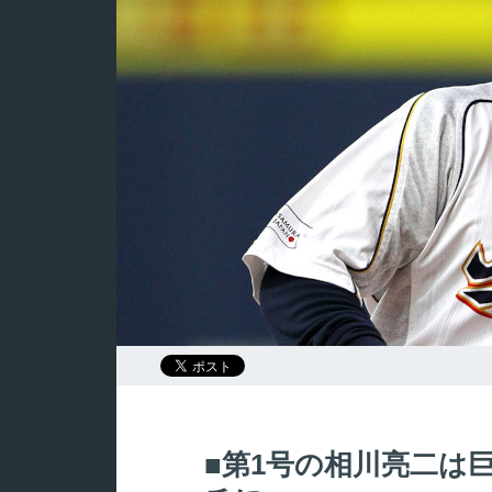
第1号の相川亮二は