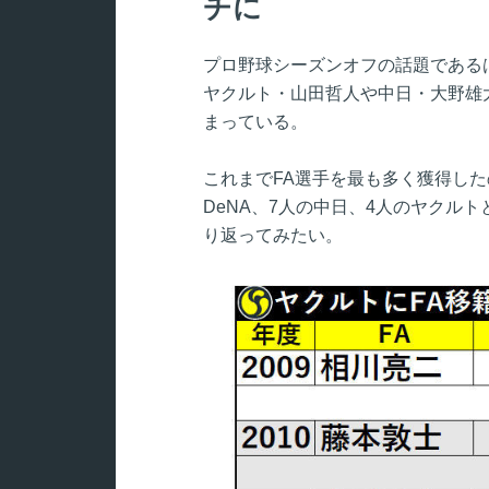
チに
プロ野球シーズンオフの話題である
ヤクルト・山田哲人や中日・大野雄
まっている。
これまでFA選手を最も多く獲得した
DeNA、7人の中日、4人のヤクル
り返ってみたい。