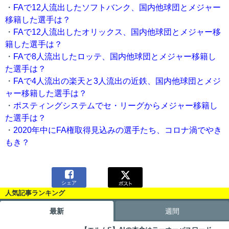
・
FAで12人流出したソフトバンク、国内他球団とメジャー
移籍した選手は？
・
FAで12人流出したオリックス、国内他球団とメジャー移
籍した選手は？
・
FAで8人流出したロッテ、国内他球団とメジャー移籍し
た選手は？
・
FAで4人流出の楽天と3人流出の近鉄、国内他球団とメジ
ャー移籍した選手は？
・
ポスティングシステムでセ・リーグからメジャー移籍し
た選手は？
・
2020年中にFA権取得見込みの選手たち、コロナ渦でやき
もき？

シェア
人気記事ランキング
最新
週間