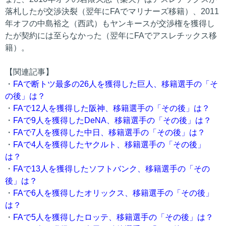
落札したが交渉決裂（翌年にFAでマリナーズ移籍）、2011
年オフの中島裕之（西武）もヤンキースが交渉権を獲得し
たが契約には至らなかった（翌年にFAでアスレチックス移
籍）。
【関連記事】
・
FAで断トツ最多の26人を獲得した巨人、移籍選手の「そ
の後」は？
・
FAで12人を獲得した阪神、移籍選手の「その後」は？
・
FAで9人を獲得したDeNA、移籍選手の「その後」は？
・
FAで7人を獲得した中日、移籍選手の「その後」は？
・
FAで4人を獲得したヤクルト、移籍選手の「その後」
は？
・
FAで13人を獲得したソフトバンク、移籍選手の「その
後」は？
・
FAで6人を獲得したオリックス、移籍選手の「その後」
は？
・
FAで5人を獲得したロッテ、移籍選手の「その後」は？