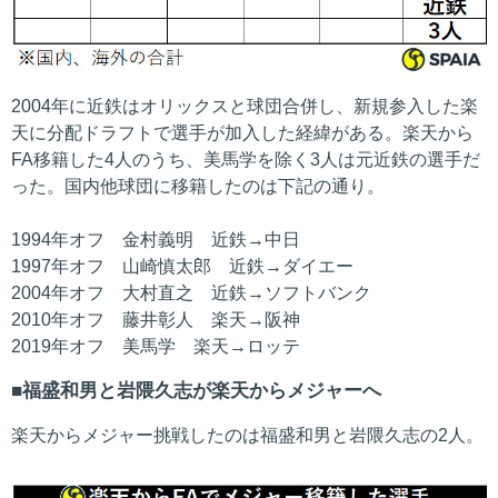
2004年に近鉄はオリックスと球団合併し、新規参入した楽
天に分配ドラフトで選手が加入した経緯がある。楽天から
FA移籍した4人のうち、美馬学を除く3人は元近鉄の選手だ
った。国内他球団に移籍したのは下記の通り。
1994年オフ 金村義明 近鉄→中日
1997年オフ 山崎慎太郎 近鉄→ダイエー
2004年オフ 大村直之 近鉄→ソフトバンク
2010年オフ 藤井彰人 楽天→阪神
2019年オフ 美馬学 楽天→ロッテ
福盛和男と岩隈久志が楽天からメジャーへ
楽天からメジャー挑戦したのは福盛和男と岩隈久志の2人。