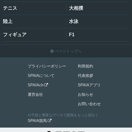
テニス
大相撲
陸上
水泳
フィギュア
F1
ページトップへ

プライバシーポリシー
利用規約
SPAIAについて
代表挨拶
SPAIAch
SPAIAアプリ

運営会社
お知らせ
お問い合わせ
AI予想と豊富なデータで競馬をもっと面白く
SPAIA競馬
