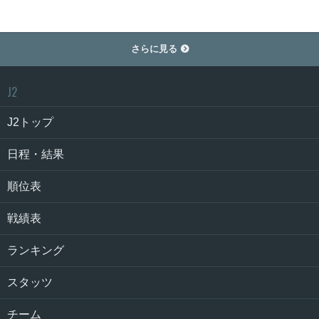
さらに見る

J2
J2トップ
日程・結果
順位表
戦績表
ランキング
スタッツ
チーム