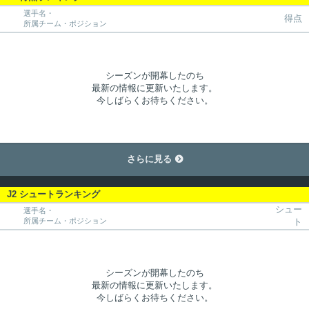
選手名・
得点
所属チーム・ポジション
シーズンが開幕したのち
最新の情報に更新いたします。
今しばらくお待ちください。
さらに見る

J2 シュートランキング
シュー
選手名・
所属チーム・ポジション
ト
シーズンが開幕したのち
最新の情報に更新いたします。
今しばらくお待ちください。