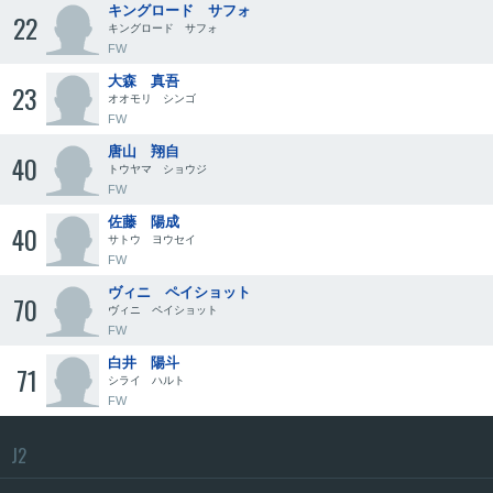
キングロード サフォ
22
キングロード サフォ
FW
大森 真吾
23
オオモリ シンゴ
FW
唐山 翔自
40
トウヤマ ショウジ
FW
佐藤 陽成
40
サトウ ヨウセイ
FW
ヴィニ ペイショット
70
ヴィニ ペイショット
FW
白井 陽斗
71
シライ ハルト
FW
J2