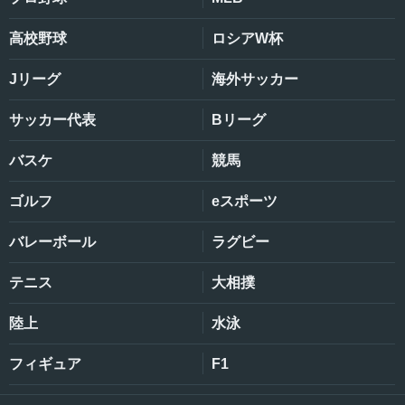
高校野球
ロシアW杯
Jリーグ
海外サッカー
サッカー代表
Bリーグ
バスケ
競馬
ゴルフ
eスポーツ
バレーボール
ラグビー
テニス
大相撲
陸上
水泳
フィギュア
F1