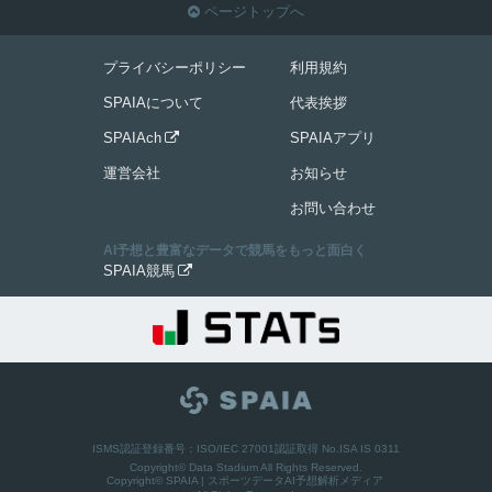
ページトップへ

プライバシーポリシー
利用規約
SPAIAについて
代表挨拶
SPAIAch
SPAIAアプリ

運営会社
お知らせ
お問い合わせ
AI予想と豊富なデータで競馬をもっと面白く
SPAIA競馬

ISMS認証登録番号：ISO/IEC 27001認証取得 No.ISA IS 0311
Copyright© Data Stadium All Rights Reserved.
Copyright©
SPAIA | スポーツデータAI予想解析メディア