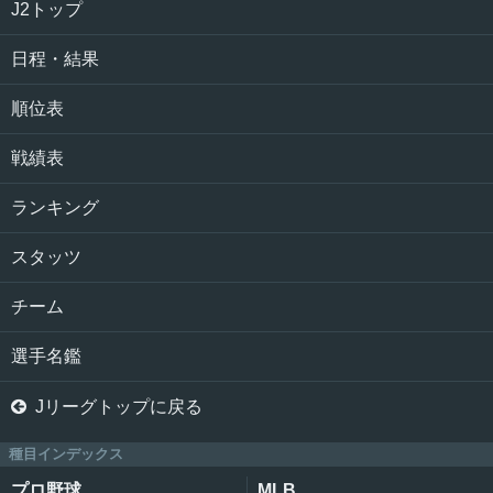
J2トップ
日程・結果
順位表
戦績表
ランキング
スタッツ
チーム
選手名鑑

Jリーグトップに戻る
種目インデックス
プロ野球
MLB