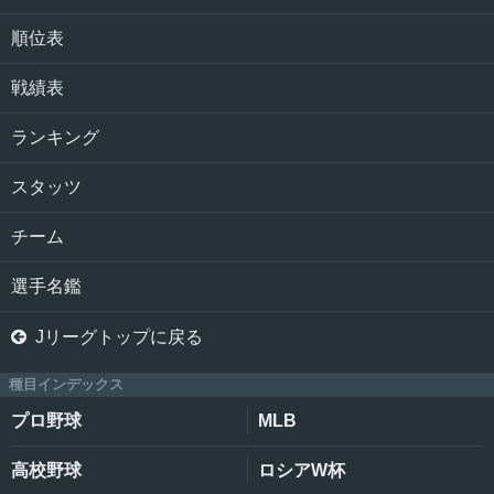
順位表
戦績表
ランキング
スタッツ
チーム
選手名鑑

Jリーグトップに戻る
種目インデックス
プロ野球
MLB
高校野球
ロシアW杯