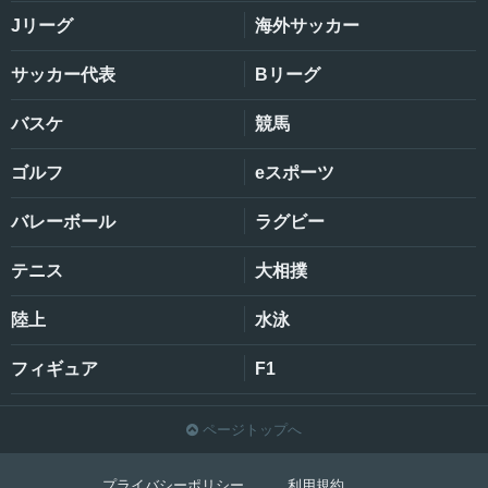
Jリーグ
海外サッカー
サッカー代表
Bリーグ
バスケ
競馬
ゴルフ
eスポーツ
バレーボール
ラグビー
テニス
大相撲
陸上
水泳
フィギュア
F1
ページトップへ

プライバシーポリシー
利用規約