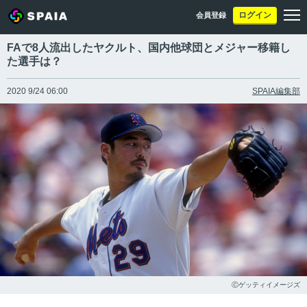
ログイン
会員登録
FAで8人流出したヤクルト、国内他球団とメジャー移籍し
た選手は？
2020 9/24 06:00
SPAIA編集部
Ⓒゲッティイメージズ