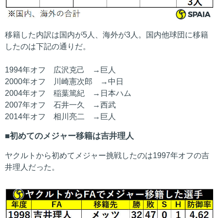
移籍した内訳は国内が5人、海外が3人。国内他球団に移籍
したのは下記の通りだ。
1994年オフ 広沢克己 →巨人
2000年オフ 川崎憲次郎 →中日
2004年オフ 稲葉篤紀 →日本ハム
2007年オフ 石井一久 →西武
2014年オフ 相川亮二 →巨人
初めてのメジャー移籍は吉井理人
ヤクルトから初めてメジャー挑戦したのは1997年オフの吉
井理人だった。