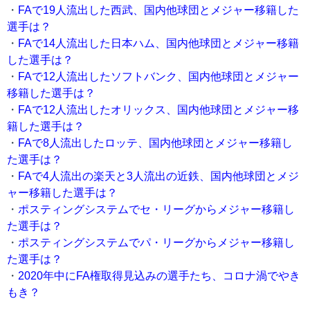
・
FAで19人流出した西武、国内他球団とメジャー移籍した
選手は？
・
FAで14人流出した日本ハム、国内他球団とメジャー移籍
した選手は？
・
FAで12人流出したソフトバンク、国内他球団とメジャー
移籍した選手は？
・
FAで12人流出したオリックス、国内他球団とメジャー移
籍した選手は？
・
FAで8人流出したロッテ、国内他球団とメジャー移籍し
た選手は？
・
FAで4人流出の楽天と3人流出の近鉄、国内他球団とメジ
ャー移籍した選手は？
・
ポスティングシステムでセ・リーグからメジャー移籍し
た選手は？
・
ポスティングシステムでパ・リーグからメジャー移籍し
た選手は？
・
2020年中にFA権取得見込みの選手たち、コロナ渦でやき
もき？