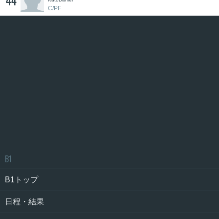
44
C/PF
B1
B1トップ
日程・結果