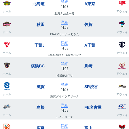
詳細
北海道
A東京
14:05
ホーム
アウェイ
北海きたえーる
詳細
秋田
佐賀
14:05
ホーム
アウェイ
CNAアリーナ☆あきた
詳細
千葉J
A千葉
14:05
ホーム
アウェイ
LaLa arena TOKYO-BAY
詳細
横浜BC
川崎
14:05
ホーム
アウェイ
横浜BUNTAI
詳細
滋賀
SR渋谷
14:05
ホーム
アウェイ
滋賀ダイハツアリーナ
詳細
島根
FE名古屋
14:05
ホーム
アウェイ
カミアリーナ
詳細
広島
富山