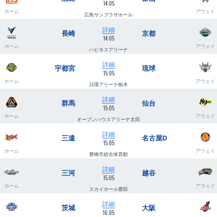
14:05
ホーム
アウェイ
広島サンプラザホール
詳細
長崎
京都
14:05
ホーム
アウェイ
ハピネスアリーナ
詳細
宇都宮
琉球
15:05
ホーム
アウェイ
日環アリーナ栃木
詳細
群馬
仙台
15:05
ホーム
アウェイ
オープンハウスアリーナ太田
詳細
三遠
名古屋D
15:05
ホーム
アウェイ
豊橋市総合体育館
詳細
三河
越谷
15:05
ホーム
アウェイ
スカイホール豊田
詳細
茨城
大阪
16:05