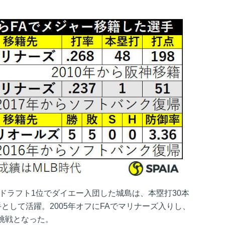
年ドラフト1位でダイエー入団した城島は、本塁打30本
として活躍。2005年オフにFAでマリナーズ入りし、
挑戦となった。