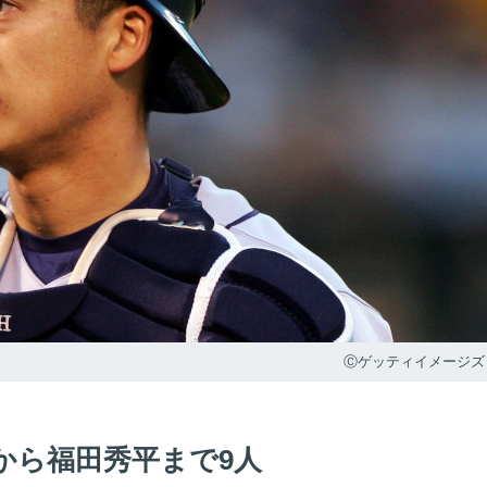
Ⓒゲッティイメージズ
から福田秀平まで9人