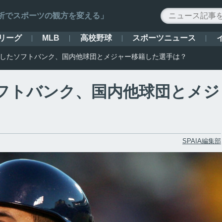
ータ解析でスポーツの観方を変える」
リーグ
高校野球
スポーツニュース
MLB
流出したソフトバンク、国内他球団とメジャー移籍した選手は？
ソフトバンク、国内他球団とメジ
？
SPAIA編集部