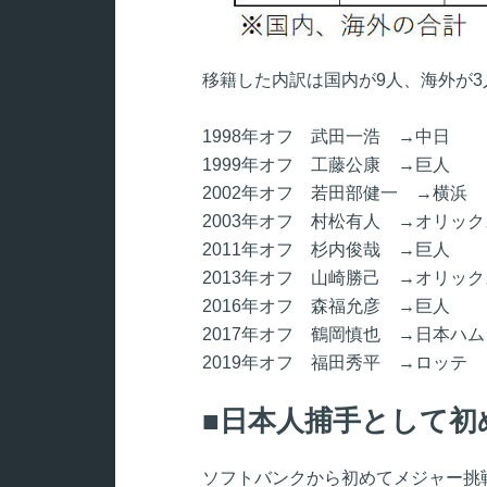
移籍した内訳は国内が9人、海外が
1998年オフ 武田一浩 →中日
1999年オフ 工藤公康 →巨人
2002年オフ 若田部健一 →横浜
2003年オフ 村松有人 →オリック
2011年オフ 杉内俊哉 →巨人
2013年オフ 山崎勝己 →オリック
2016年オフ 森福允彦 →巨人
2017年オフ 鶴岡慎也 →日本ハム
2019年オフ 福田秀平 →ロッテ
日本人捕手として初
ソフトバンクから初めてメジャー挑戦