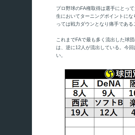
プロ野球のFA権取得は選手にとっ
生においてターニングポイントにな
っては戦力ダウンとなり痛手である
これまでFAで最も多く流出した球団
は、逆に12人が流出している。今回
い。