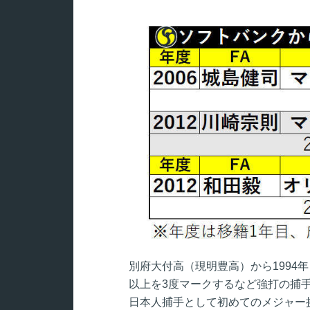
別府大付高（現明豊高）から1994
以上を3度マークするなど強打の捕手
日本人捕手として初めてのメジャー