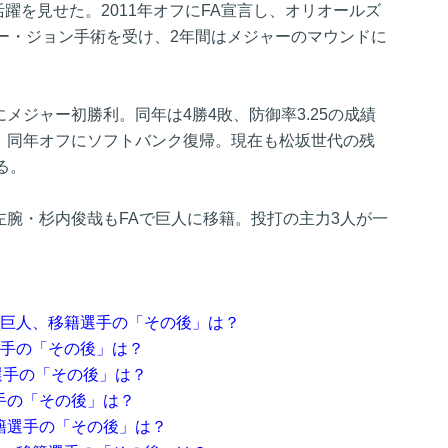
活躍を見せた。2011年オフにFA宣言し、オリオールズ
ー・ジョン手術を受け、2年間はメジャーのマウンドに
にメジャー初勝利。同年は4勝4敗、防御率3.25の成績
り、同年オフにソフトバンク復帰。現在も松坂世代の残
る。
、左腕・杉内俊哉もFAで巨人に移籍。投打の主力3人が一
。
た巨人、移籍選手の「その後」は？
選手の「その後」は？
籍選手の「その後」は？
手の「その後」は？
籍選手の「その後」は？