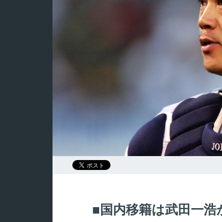
国内移籍は武田一浩