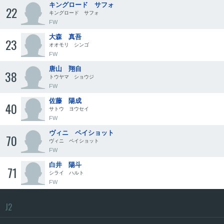
キングロード サフォ
22
キングロード サフォ
FW
大森 真吾
23
オオモリ シンゴ
FW
唐山 翔自
38
トウヤマ ショウジ
FW
佐藤 陽成
40
サトウ ヨウセイ
FW
ヴィニ ペイショット
70
ヴィニ ペイショット
FW
白井 陽斗
71
シライ ハルト
FW
J2