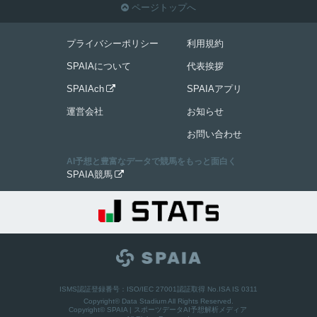
ページトップへ

プライバシーポリシー
利用規約
SPAIAについて
代表挨拶
SPAIAch
SPAIAアプリ

運営会社
お知らせ
お問い合わせ
AI予想と豊富なデータで競馬をもっと面白く
SPAIA競馬

ISMS認証登録番号：ISO/IEC 27001認証取得 No.ISA IS 0311
Copyright© Data Stadium All Rights Reserved.
Copyright©
SPAIA | スポーツデータAI予想解析メディア