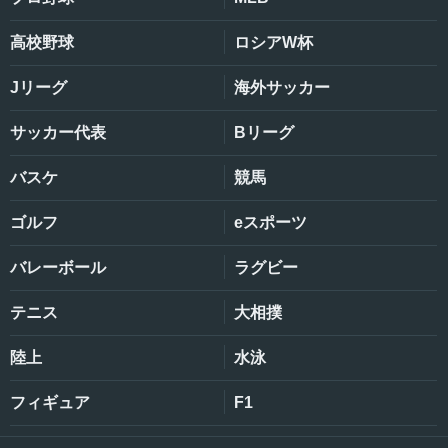
高校野球
ロシアW杯
Jリーグ
海外サッカー
サッカー代表
Bリーグ
バスケ
競馬
ゴルフ
eスポーツ
バレーボール
ラグビー
テニス
大相撲
陸上
水泳
フィギュア
F1