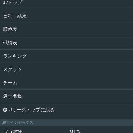
J2トップ
日程・結果
順位表
戦績表
ランキング
スタッツ
チーム
選手名鑑

Jリーグトップに戻る
種目インデックス
プロ野球
MLB