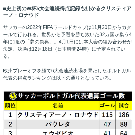
史上初のW杯5大会連続得点記録も掛かるクリスティア
ーノ・ロナウド
サッカーの2022年FIFAワールドカップは11月20日からカタ
ールで行われる。世界から予選を勝ち抜いた32カ国が集う4
年に1度の「夢の祭典」。4月1日には本大会の組み合わせが
決定。決勝は12月18日（日本時間24時）に予定されてい
る。
欧州プレーオフを経て6大会連続出場を果たしたポルトガル
代表の得点ランキングは以下の通りとなっている。