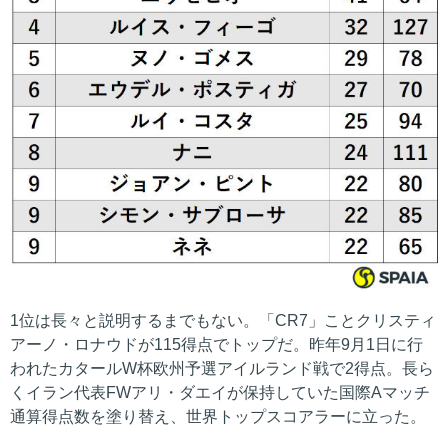
1位は長々と説明するまでもない。「CR7」ことクリスティ
アーノ・ロナウドが115得点でトップだ。昨年9月1日に行
われたカタールW杯欧州予選アイルランド戦で2得点。長ら
くイラン代表FWアリ・ダエイが保持していた国際Aマッチ
通算得点数を塗り替え、世界トップスコアラーに立った。