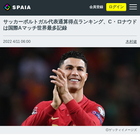
ログイン
会員登録
サッカーポルトガル代表通算得点ランキング、C・ロナウド
は国際Aマッチ世界最多記録
2022 4/11 06:00
木村健
Ⓒゲッティイメージズ