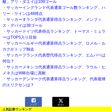
敵」アリ・ダエイは109ゴール
・
サッカーイングランド代表通算ゴール数ランキング、ハ
リー・ケインは48得点
・
サッカーオランダ代表通算得点ランキング、メンフィ
ス・デパイは38ゴール
・
サッカードイツ代表得点ランキング、トーマス・ミュラ
ーはTOP5入り目前
・
サッカーベルギー代表通算得点ランキング、ロメル・ル
カクがトップ独走
・
サッカーフランス代表歴代得点ランキング、エムバペは
何位？
・
サッカーメキシコ代表通算得点ランキング、ラウル・ヒ
メネスはW杯出場に貢献
・
サッカーデンマーク代表通算得点ランキング、代表復帰
のエリクセンは？

シェア
人気記事ランキング