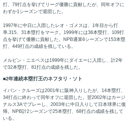
打、79打点を挙げてリーグ優勝に貢献したが、同年オフに
わずか1シーズンで退団した。
1997年に中日に入団したレオ・ゴメスは、1年目から打
率.315、31本塁打をマーク。1999年には36本塁打、109打
点を挙げて優勝に貢献した。NPB通算6シーズンで153本塁
打、449打点の成績を残している。
メルビン・ニエベスは1999年にダイエーに入団し、計2年
で32本塁打、81打点の成績を残した。
2年連続本塁打王のネフタリ・ソト
イバン・クルーズは2001年に阪神入りしたが、14本塁打、
34打点に終わって同年オフに退団した。翌2002年はカージ
ナルス3Aでプレーし、2003年に中日入りして日本球界に復
帰。NPB計2シーズンで25本塁打、68打点の成績を残して
いる。