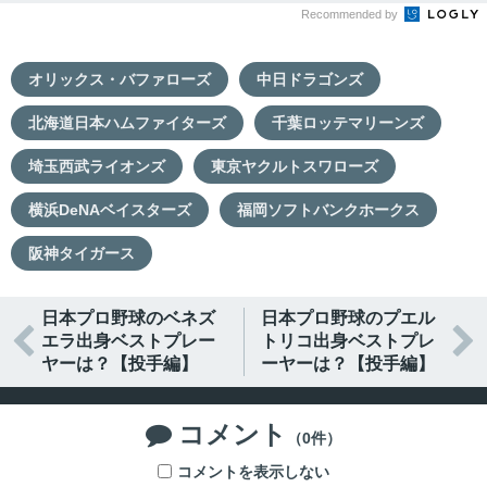
Recommended by
オリックス・バファローズ
中日ドラゴンズ
北海道日本ハムファイターズ
千葉ロッテマリーンズ
埼玉西武ライオンズ
東京ヤクルトスワローズ
横浜DeNAベイスターズ
福岡ソフトバンクホークス
阪神タイガース
日本プロ野球のベネズ
日本プロ野球のプエル


エラ出身ベストプレー
トリコ出身ベストプレ
ヤーは？【投手編】
ーヤーは？【投手編】
コメント

（0件）
コメントを表示しない