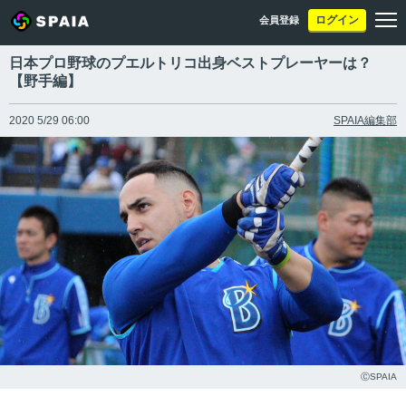
ログイン
会員登録
日本プロ野球のプエルトリコ出身ベストプレーヤーは？
【野手編】
2020 5/29 06:00
SPAIA編集部
ⒸSPAIA