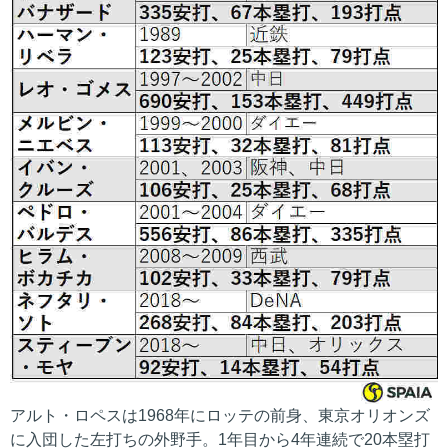
アルト・ロペスは1968年にロッテの前身、東京オリオンズ
に入団した左打ちの外野手。1年目から4年連続で20本塁打