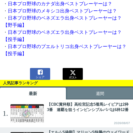
・
日本プロ野球のカナダ出身ベストプレーヤーは？
・
日本プロ野球のメキシコ出身ベストプレーヤーは？
・
日本プロ野球のベネズエラ出身ベストプレーヤーは？
【野手編】
・
日本プロ野球のベネズエラ出身ベストプレーヤーは？
【投手編】
・
日本プロ野球のプエルトリコ出身ベストプレーヤーは？
【投手編】

シェア
人気記事ランキング
最新
週間
【CBC賞枠順】高松宮記念5着馬レイピアは2枠
3番 連覇を狙うインビンシブルパパは6枠12番
1.
2026/08/07
【エルムS枠順】マリーンS快勝のウェイワード