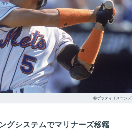
Ⓒゲッティイメージズ
ングシステムでマリナーズ移籍