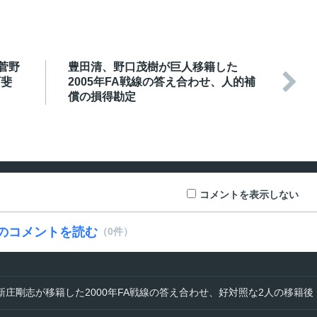
菅野
豊田清、野口茂樹が巨人移籍した

下斐
2005年FA戦線の答え合わせ、人的補
償の損得勘定
コメントを表示しない
のコメントを読む
（0件）
新庄剛志が移籍した2000年FA戦線の答え合わせ、好対照な2人の移籍後