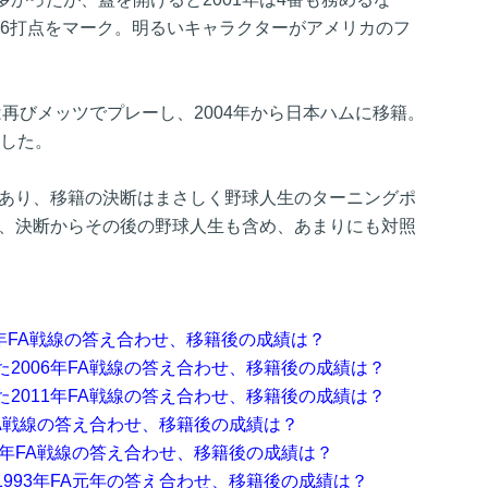
、56打点をマーク。明るいキャラクターがアメリカのフ
年は再びメッツでプレーし、2004年から日本ハムに移籍。
退した。
もあり、移籍の決断はまさしく野球人生のターニングポ
は、決断からその後の野球人生も含め、あまりにも対照
6年FA戦線の答え合わせ、移籍後の成績は？
2006年FA戦線の答え合わせ、移籍後の成績は？
2011年FA戦線の答え合わせ、移籍後の成績は？
FA戦線の答え合わせ、移籍後の成績は？
7年FA戦線の答え合わせ、移籍後の成績は？
993年FA元年の答え合わせ、移籍後の成績は？