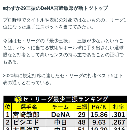
わずか29三振のDeNA宮﨑敏郎が断トツトップ
プロ野球でタイトルや表彰の対象ではないものの、リーグ1
位になった選手にスポットを当ててみたい。
今回はセ・リーグの「最少三振」。三振が少ないというこ
とは、バットに当てる技術やボール球に手を出さない選球
眼など打者として高いセンスの持ち主であることの証明で
もある。
2020年に規定打席に達したセ・リーグの打者ベスト5は下
表の通りとなっている。