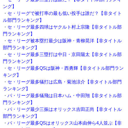
ング】
・
セ・リーグで被打率の最も低い投手は誰だ？【非タイト
ル部門ランキング】
・
セ・リーグ最多四球はヤクルト村上宗隆【非タイトル部
門ランキング】
・
セ・リーグ被本塁打最少は阪神・青柳晃洋【非タイトル
部門ランキング】
・
セ・リーグ最多三塁打は中日・京田陽太【非タイトル部
門ランキング】
・
セ・リーグ最多QSは阪神・西勇輝【非タイトル部門ラン
キング】
・
セ・リーグ最多犠打は広島・菊池涼介【非タイトル部門
ランキング】
・
パ・リーグ最多犠飛は日本ハム・中田翔【非タイトル部
門ランキング】
・
パ・リーグ最少三振はオリックス吉田正尚【非タイトル
部門ランキング】
・
パ・リーグ最多QSはオリックス山本由伸ら4人並ぶ【非