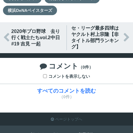
横浜DeNAベイスターズ
セ・リーグ最多四球は
2020年プロ野球 去り
ヤクルト村上宗隆【非


行く戦士たちvol.2中日
タイトル部門ランキン
#19 吉見 一起
グ】
コメント

（0件）
コメントを表示しない
すべてのコメントを読む
（0件）
ページトップへ
