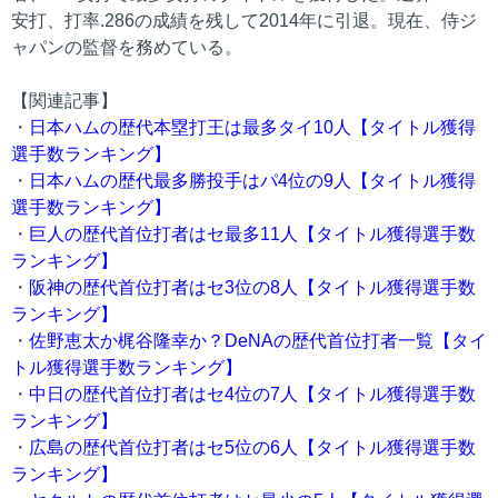
安打、打率.286の成績を残して2014年に引退。現在、侍ジ
ャパンの監督を務めている。
【関連記事】
・
日本ハムの歴代本塁打王は最多タイ10人【タイトル獲得
選手数ランキング】
・
日本ハムの歴代最多勝投手はパ4位の9人【タイトル獲得
選手数ランキング】
・
巨人の歴代首位打者はセ最多11人【タイトル獲得選手数
ランキング】
・
阪神の歴代首位打者はセ3位の8人【タイトル獲得選手数
ランキング】
・
佐野恵太か梶谷隆幸か？DeNAの歴代首位打者一覧【タイ
トル獲得選手数ランキング】
・
中日の歴代首位打者はセ4位の7人【タイトル獲得選手数
ランキング】
・
広島の歴代首位打者はセ5位の6人【タイトル獲得選手数
ランキング】