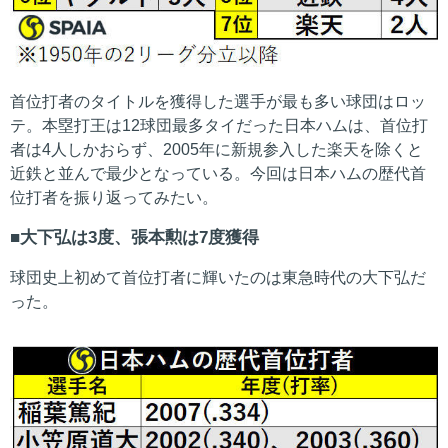
首位打者のタイトルを獲得した選手が最も多い球団はロッ
テ。本塁打王は12球団最多タイだった日本ハムは、首位打
者は4人しかおらず、2005年に新規参入した楽天を除くと
近鉄と並んで最少となっている。今回は日本ハムの歴代首
位打者を振り返ってみたい。
大下弘は3度、張本勲は7度獲得
球団史上初めて首位打者に輝いたのは東急時代の大下弘だ
った。