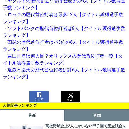
・
ヤクルトの歴代首位打者はセ最少の5人【タイトル獲得選
手数ランキング】
・
ロッテの歴代首位打者は最多12人【タイトル獲得選手数
ランキング】
・
ソフトバンクの歴代首位打者は9人【タイトル獲得選手数
ランキング】
・
西武の歴代首位打者はパ3位の8人【タイトル獲得選手数
ランキング】
・
吉田正尚は何人目？オリックスの歴代首位打者一覧【タ
イトル獲得選手数ランキング】
・
近鉄と楽天の歴代首位打者は計6人【タイトル獲得選手数
ランキング】

シェア
人気記事ランキング
最新
週間
高校野球史上2人しかいない甲子園で完全試合を