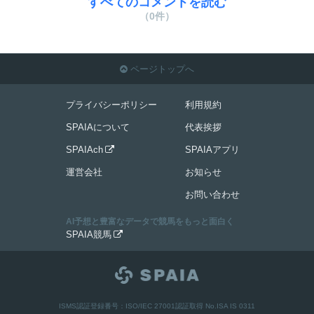
すべてのコメントを読む
（0件）
ページトップへ

プライバシーポリシー
利用規約
SPAIAについて
代表挨拶
SPAIAch
SPAIAアプリ

運営会社
お知らせ
お問い合わせ
AI予想と豊富なデータで競馬をもっと面白く
SPAIA競馬

ISMS認証登録番号：ISO/IEC 27001認証取得 No.ISA IS 0311