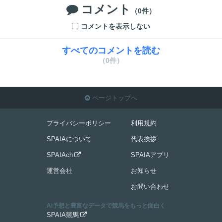
コメント

（0件）
コメントを表示しない
すべてのコメントを読む
（0件）
ページトップへ

プライバシーポリシー
利用規約
SPAIAについて
代表挨拶
SPAIAch
SPAIAアプリ

運営会社
お知らせ
お問い合わせ
AI予想と豊富なデータで競馬をもっと面白く
SPAIA競馬
