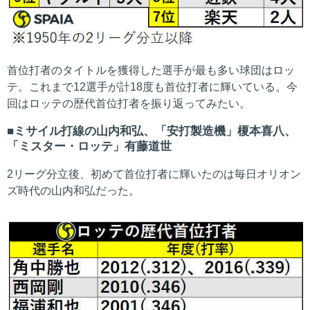
首位打者のタイトルを獲得した選手が最も多い球団はロッ
テ。これまで12選手が計18度も首位打者に輝いている。今
回はロッテの歴代首位打者を振り返ってみたい。
ミサイル打線の山内和弘、「安打製造機」榎本喜八、
「ミスター・ロッテ」有藤道世
2リーグ分立後、初めて首位打者に輝いたのは毎日オリオン
ズ時代の山内和弘だった。