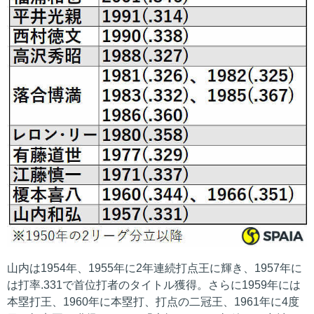
山内は1954年、1955年に2年連続打点王に輝き、1957年に
は打率.331で首位打者のタイトル獲得。さらに1959年には
本塁打王、1960年に本塁打、打点の二冠王、1961年に4度