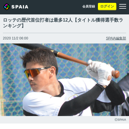
ログイン
会員登録
ロッテの歴代首位打者は最多12人【タイトル獲得選手数ラ
ンキング】
2020 11/2 06:00
SPAIA編集部
ⒸSPAIA