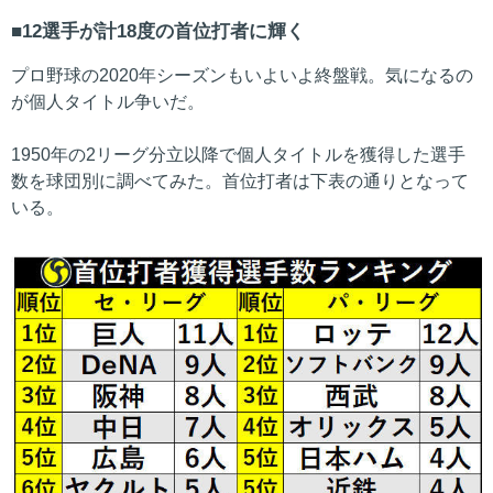
12選手が計18度の首位打者に輝く
プロ野球の2020年シーズンもいよいよ終盤戦。気になるの
が個人タイトル争いだ。
1950年の2リーグ分立以降で個人タイトルを獲得した選手
数を球団別に調べてみた。首位打者は下表の通りとなって
いる。