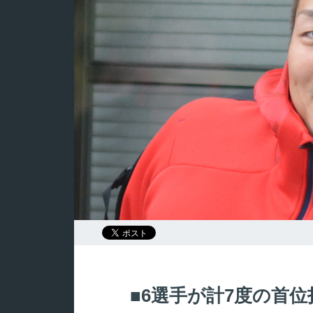
6選手が計7度の首