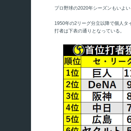
プロ野球の2020年シーズンもいよ
1950年の2リーグ分立以降で個人
打者は下表の通りとなっている。