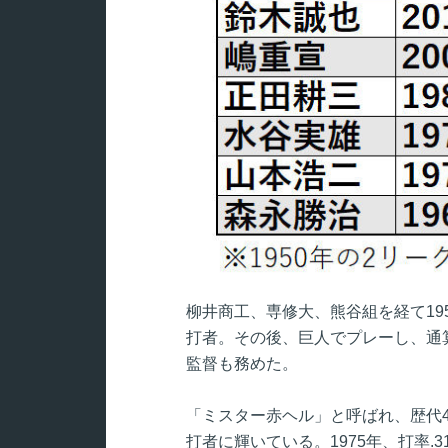
柳井商工、専修大、熊谷組を経て195
打者。その後、巨人でプレーし、通算
監督も務めた。
「ミスター赤ヘル」と呼ばれ、歴代4
打者に輝いている。1975年、打率.