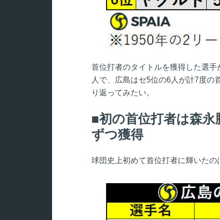
首位打者のタイトルを獲得した選手
人で、広島はセ5位の6人が計7度
り返ってみたい。
初の首位打者は森永
ずつ獲得
球団史上初めて首位打者に輝いたの