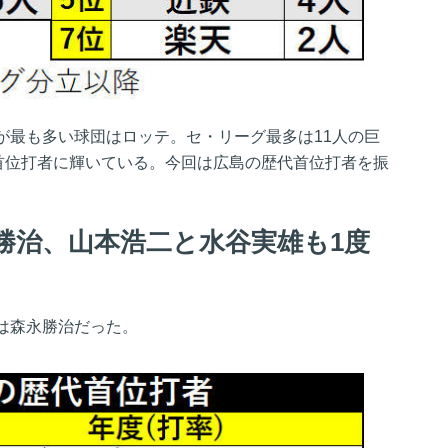
が最も多い球団はロッテ。セ・リーグ最多は11人の巨
の首位打者に輝いている。今回は広島の歴代首位打者を振
勝治、山本浩二と水谷実雄も1度
は森永勝治だった。