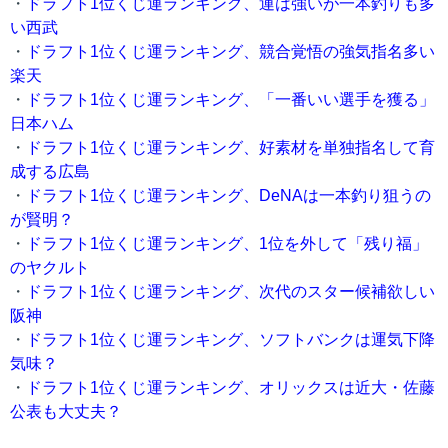
・
ドラフト1位くじ運ランキング、運は強いが一本釣りも多
い西武
・
ドラフト1位くじ運ランキング、競合覚悟の強気指名多い
楽天
・
ドラフト1位くじ運ランキング、「一番いい選手を獲る」
日本ハム
・
ドラフト1位くじ運ランキング、好素材を単独指名して育
成する広島
・
ドラフト1位くじ運ランキング、DeNAは一本釣り狙うの
が賢明？
・
ドラフト1位くじ運ランキング、1位を外して「残り福」
のヤクルト
・
ドラフト1位くじ運ランキング、次代のスター候補欲しい
阪神
・
ドラフト1位くじ運ランキング、ソフトバンクは運気下降
気味？
・
ドラフト1位くじ運ランキング、オリックスは近大・佐藤
公表も大丈夫？