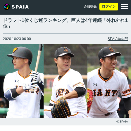
ログイン
会員登録
ドラフト1位くじ運ランキング、巨人は4年連続「外れ外れ1
位」
2020 10/23 06:00
SPAIA編集部
ⒸSPAIA