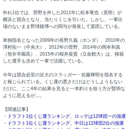
外れ1位では、菅野を外した2011年に松本竜也（英明）が
横浜と競合となり、当たりくじを引いた。しかし、一軍出
場のないまま野球賭博への関与が発覚して退団している。
単独指名となった2009年の長野久義（ホンダ）、2010年の
澤村拓一（中央大）、2012年の菅野、2014年の岡本和真
（智弁学園高）、2015年の桜井俊貴（立命館大）は、移籍
した選手も含めて一軍で活躍している。
今年は競合必至の近大のスラッガー・佐藤輝明を指名する
と報じられている。くじ運の悪さだけはどうしようもない
だけに、ここ4年の結果を見ると一本釣りを狙う方が賢明な
ように思えるが…。
【関連記事】
・
ドラフト1位くじ運ランキング、ロッテは12球団一の強運
・
ドラフト1位くじ運ランキング、中日は12球団2位の強運