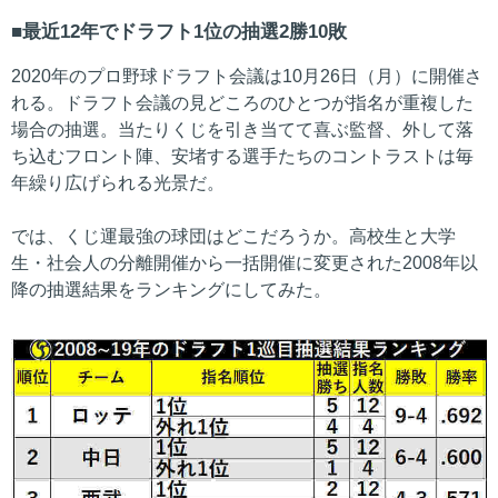
最近12年でドラフト1位の抽選2勝10敗
2020年のプロ野球ドラフト会議は10月26日（月）に開催さ
れる。ドラフト会議の見どころのひとつが指名が重複した
場合の抽選。当たりくじを引き当てて喜ぶ監督、外して落
ち込むフロント陣、安堵する選手たちのコントラストは毎
年繰り広げられる光景だ。
では、くじ運最強の球団はどこだろうか。高校生と大学
生・社会人の分離開催から一括開催に変更された2008年以
降の抽選結果をランキングにしてみた。