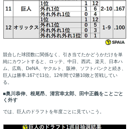
競合した球団数に関係なく、引き当てたかどうかだけを単
純にカウントすると、ロッテ、中日、西武、楽天、日本ハ
ム、広島、DeNA、ヤクルト、阪神、ソフトバンクと続き、
巨人は勝率.167で11位。12年間で2勝10敗と苦戦してい
る。
奥川恭伸、根尾昂、清宮幸太郎、田中正義をことごと
く外す
では、巨人のドラフトを年度ごとに見ていこう。