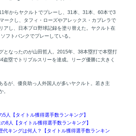
1年からヤクルトでプレーし、31本、31本、60本で3
にマークし、タフィ・ローズやアレックス・カブレラで
クリアし、日本プロ野球記録を塗り替えた。ヤクルト在
からソフトバンクでプレーしている。
グとなったのが山田哲人。2015年、38本塁打で本塁打
、34盗塁でトリプルスリーを達成。リーグ優勝に大きく
あるが、優良助っ人外国人が多いヤクルト。若き主
か。
の5人【タイトル獲得選手数ランキング】
位の8人【タイトル獲得選手数ランキング】
歴代キングは何人？【タイトル獲得選手数ランキン