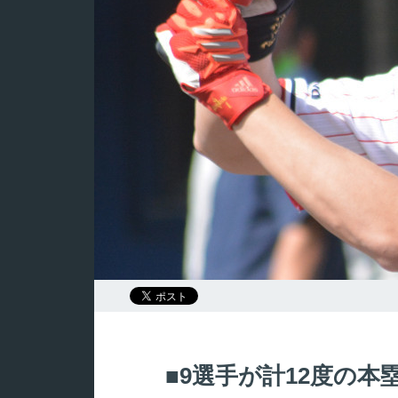
9選手が計12度の本