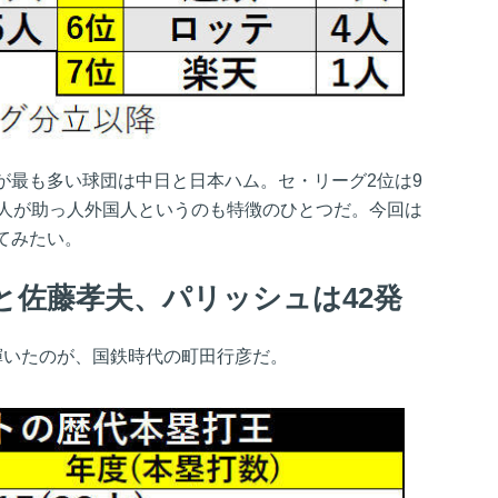
が最も多い球団は中日と日本ハム。セ・リーグ2位は9
6人が助っ人外国人というのも特徴のひとつだ。今回は
てみたい。
と佐藤孝夫、パリッシュは42発
輝いたのが、国鉄時代の町田行彦だ。