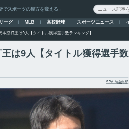
ータ解析でスポーツの観方を変える」
リーグ
高校野球
スポーツニュース
MLB
代本塁打王は9人【タイトル獲得選手数ランキング】
打王は9人【タイトル獲得選手数
SPAIA編集部