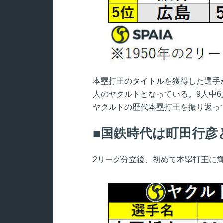
本塁打王のタイトルを獲得した選手
人のヤクルトとなっている。9人中
ヤクルトの歴代本塁打王を振り返っ
国鉄時代は町田行彦
2リーグ分立後、初めて本塁打王に