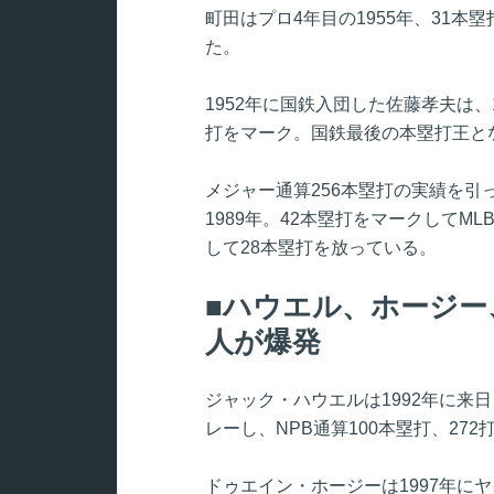
町田はプロ4年目の1955年、31本
た。
1952年に国鉄入団した佐藤孝夫は、
打をマーク。国鉄最後の本塁打王と
メジャー通算256本塁打の実績を
1989年。42本塁打をマークしてM
して28本塁打を放っている。
ハウエル、ホージー
人が爆発
ジャック・ハウエルは1992年に来日
レーし、NPB通算100本塁打、272
ドゥエイン・ホージーは1997年に