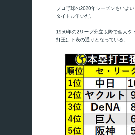
プロ野球の2020年シーズンもいよ
タイトル争いだ。
1950年の2リーグ分立以降で個人
打王は下表の通りとなっている。