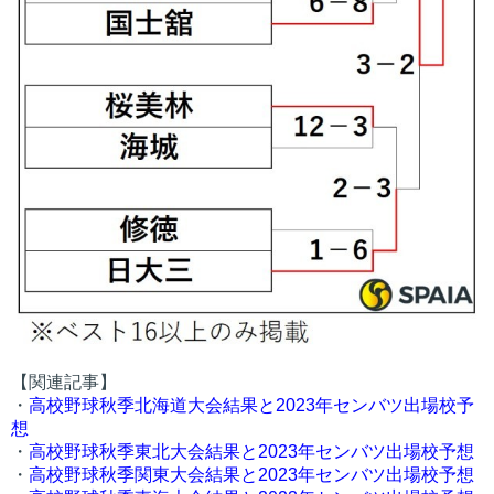
【関連記事】
・
高校野球秋季北海道大会結果と2023年センバツ出場校予
想
・
高校野球秋季東北大会結果と2023年センバツ出場校予想
・
高校野球秋季関東大会結果と2023年センバツ出場校予想