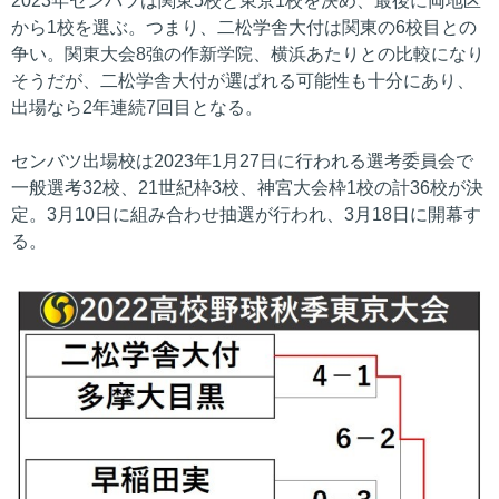
2023年センバツは関東5校と東京1校を決め、最後に両地区
から1校を選ぶ。つまり、二松学舎大付は関東の6校目との
争い。関東大会8強の作新学院、横浜あたりとの比較になり
そうだが、二松学舎大付が選ばれる可能性も十分にあり、
出場なら2年連続7回目となる。
センバツ出場校は2023年1月27日に行われる選考委員会で
一般選考32校、21世紀枠3校、神宮大会枠1校の計36校が決
定。3月10日に組み合わせ抽選が行われ、3月18日に開幕す
る。