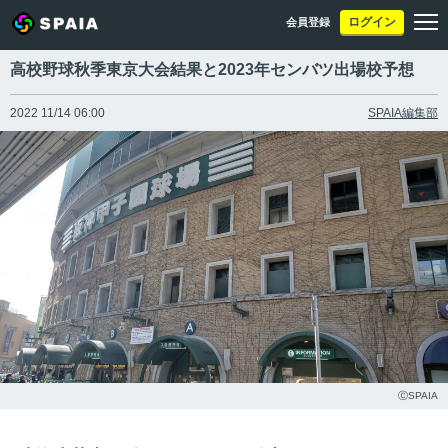
ログイン
会員登録
高校野球秋季東京大会結果と2023年センバツ出場校予想
2022 11/14 06:00
SPAIA編集部
ⒸSPAIA