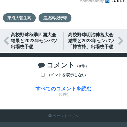
Recommended by
東海大菅生高
選抜高校野球
高校野球秋季四国大会
高校野球明治神宮大会


結果と2023年センバツ
結果と2023年センバツ
出場校予想
「神宮枠」出場校予想
コメント

（0件）
コメントを表示しない
すべてのコメントを読む
（0件）
ページトップへ
