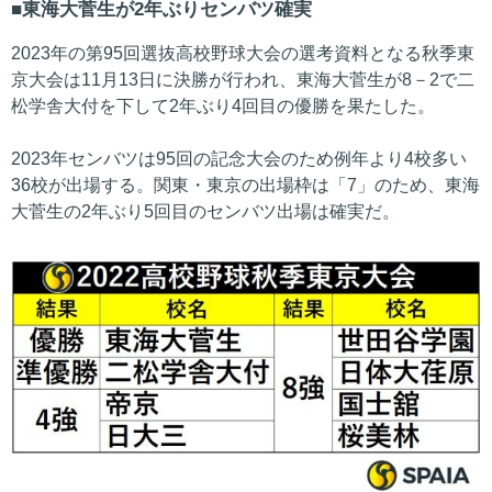
東海大菅生が2年ぶりセンバツ確実
2023年の第95回選抜高校野球大会の選考資料となる秋季東
京大会は11月13日に決勝が行われ、東海大菅生が8－2で二
松学舎大付を下して2年ぶり4回目の優勝を果たした。
2023年センバツは95回の記念大会のため例年より4校多い
36校が出場する。関東・東京の出場枠は「7」のため、東海
大菅生の2年ぶり5回目のセンバツ出場は確実だ。