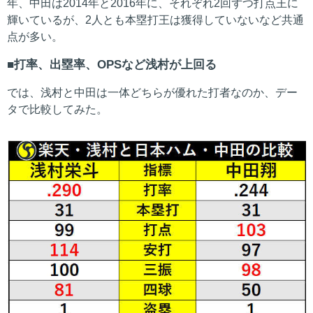
年、中田は2014年と2016年に、それぞれ2回ずつ打点王に
輝いているが、2人とも本塁打王は獲得していないなど共通
点が多い。
打率、出塁率、OPSなど浅村が上回る
では、浅村と中田は一体どちらが優れた打者なのか、デー
タで比較してみた。