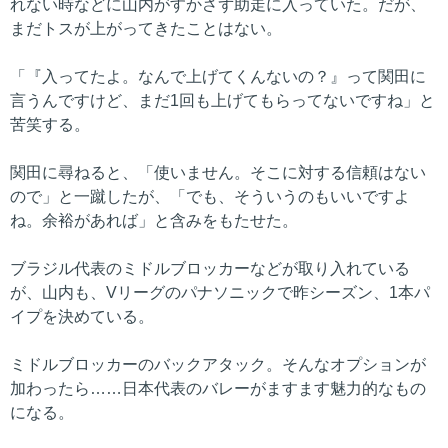
れない時などに山内がすかさず助走に入っていた。だが、
まだトスが上がってきたことはない。
「『入ってたよ。なんで上げてくんないの？』って関田に
言うんですけど、まだ1回も上げてもらってないですね」と
苦笑する。
関田に尋ねると、「使いません。そこに対する信頼はない
ので」と一蹴したが、「でも、そういうのもいいですよ
ね。余裕があれば」と含みをもたせた。
ブラジル代表のミドルブロッカーなどが取り入れている
が、山内も、Vリーグのパナソニックで昨シーズン、1本パ
イプを決めている。
ミドルブロッカーのバックアタック。そんなオプションが
加わったら……日本代表のバレーがますます魅力的なもの
になる。