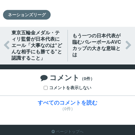
ネーションズリーグ
東京五輪金メダル・テ
もう一つの日本代表が
ィリ監督が日本代表に
臨むバレーボールAVC


エール「大事なのは“ど
カップの大きな意味と
んな相手にも勝てる”と
は
認識すること」
コメント

（0件）
コメントを表示しない
すべてのコメントを読む
（0件）
ページトップへ
