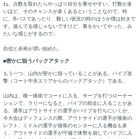
ね。点数を取れたらやっぱり自分を乗せやすい。打数が多
いほど、そのチャンスが多くあるということなので。特
に、Bパスであったり、難しい状況の時のほうが僕は好きで
す。遊んでる感じゃないですけど、裏をかいてやった、み
たいな感じがするので」
自信と余裕が漂い始めた。
密かに狙うバックアタック
もう一つ、山内が密かに狙っていることがある。パイプ攻
撃（コート中央エリアからのバックアタック）である。
山内は、唯一後衛でコートに入る、サーブを打つローテー
ションで、ラリーになると、パイプの助走に入ることがあ
る。通常はアウトサイドの選手がパイプを打ちにいくが、
今大会はディフェンスの際、アウトサイドの選手が後衛の
レフト、ミドルの選手が後衛のセンターに入る機会も多
く、アウトサイドの選手が守備で体勢を崩してパイプに入