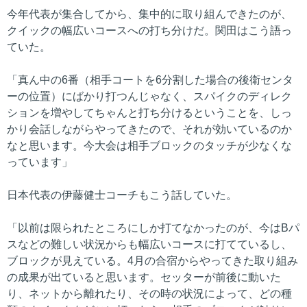
今年代表が集合してから、集中的に取り組んできたのが、
クイックの幅広いコースへの打ち分けだ。関田はこう語っ
ていた。
「真ん中の6番（相手コートを6分割した場合の後衛センタ
ーの位置）にばかり打つんじゃなく、スパイクのディレク
ションを増やしてちゃんと打ち分けるということを、しっ
かり会話しながらやってきたので、それが効いているのか
なと思います。今大会は相手ブロックのタッチが少なくな
っています」
日本代表の伊藤健士コーチもこう話していた。
「以前は限られたところにしか打てなかったのが、今はBパ
スなどの難しい状況からも幅広いコースに打てているし、
ブロックが見えている。4月の合宿からやってきた取り組み
の成果が出ていると思います。セッターが前後に動いた
り、ネットから離れたり、その時の状況によって、どの種