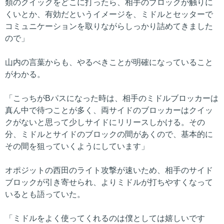
類のクイックをどこに打ったら、相手のブロックが触りに
くいとか、有効だというイメージを、ミドルとセッターで
コミュニケーションを取りながらしっかり詰めてきました
ので」
山内の言葉からも、やるべきことが明確になっていること
がわかる。
「こっちがBパスになった時は、相手のミドルブロッカーは
真ん中で待つことが多く、両サイドのブロッカーはクイッ
クがないと思って少しサイドにリリースしかける。その
分、ミドルとサイドのブロックの間があくので、基本的に
その間を狙っていくようにしています」
オポジットの西田のライト攻撃が速いため、相手のサイド
ブロックが引き寄せられ、よりミドルが打ちやすくなって
いるとも語っていた。
「ミドルをよく使ってくれるのは僕としては嬉しいです