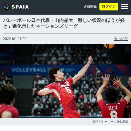
ログイン
会員登録
バレーボール日本代表・山内晶大「難しい状況のほうが好
き」進化示したネーションズリーグ
2022 8/1 11:00
米虫紀子
日本バレーボール協会提供