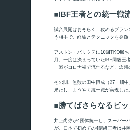
IBF王者との統一戦
試合展開はおそらく、攻めるブラン
う相手で、経験とテクニックを発揮
アストン・パリクテに10回TKO勝ち
月。一度は決まっていたIBF同級王
一戦がコロナ禍で流れるなど、念願
その間、無敗の田中恒成（27＝畑中
果たし、ようやく統一戦が実現した
勝てばさらなるビッ
井上尚弥が4団体統一し、スーパー
が、日本で初めての4階級王者は井