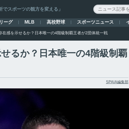
ータ解析でスポーツの観方を変える」
リーグ
高校野球
スポーツニュース
MLB
存在感を示せるか？日本唯一の4階級制覇王者が2団体統一戦
せるか？日本唯一の4階級制覇
SPAIA編集部