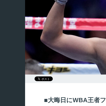
大晦日にWBA王者