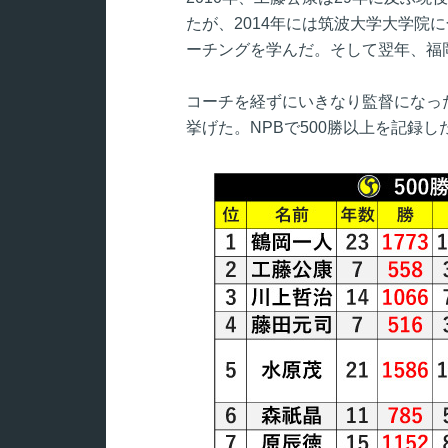
たが、2014年には筑波大学大学院
ーチングを学んだ。そして翌年、福
コーチを経ずにいきなり監督になっ
挙げた。NPBで500勝以上を記録