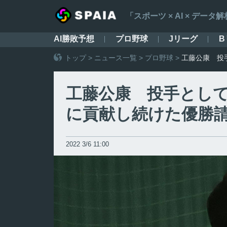
「スポーツ × AI × デ
AI勝敗予想
プロ野球
Jリーグ
B
トップ
>
ニュース一覧
>
プロ野球
>
工藤公康 投
工藤公康 投手とし
に貢献し続けた優勝
2022 3/6 11:00