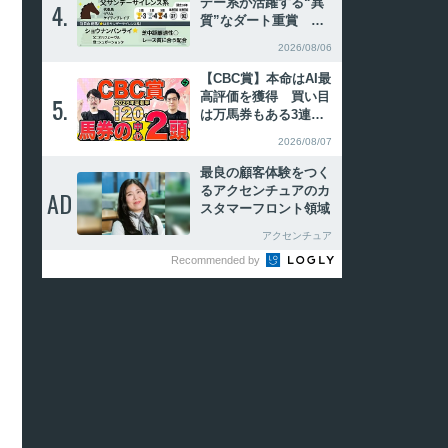
デー系が活躍する“異
4.
4.
質”なダート重賞 傾
向合致の注目2頭
2026/08/06
【CBC賞】本命はAI最
高評価を獲得 買い目
5.
5.
は万馬券もある3連複2
5点を本線で推奨【動
2026/08/07
画あり】
最良の顧客体験をつく
るアクセンチュアのカ
AD
AD
スタマーフロント領域
アクセンチュア
Recommended by