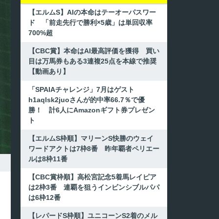
【エルムS】AIの本命はテーオーパスワー
ド 「前走先行で勝利×5歳」は単回収率
700%超
【CBC賞】本命はAI最高評価を獲得 買い
目は万馬券もある3連複25点を本線で推奨
【動画あり】
「SPAIAチャレンジ」7月はゲスト
h1aqlsk2juoさんが的中率66.7％で優
勝！ 計6人にAmazonギフト券プレゼン
ト
【エルムS枠順】マリーンS快勝のウェイ
ワードアクトは7枠8番 昨年覇者ペリエー
ルは8枠11番
【CBC賞枠順】高松宮記念5着馬レイピア
は2枠3番 連覇を狙うインビンシブルパパ
は6枠12番
【レパードS枠順】ユニコーンS2着のメル