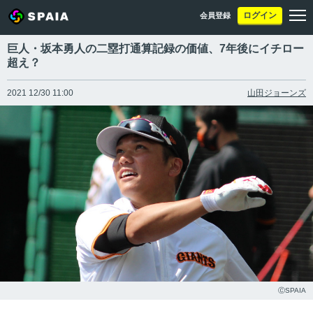
ログイン
会員登録
巨人・坂本勇人の二塁打通算記録の価値、7年後にイチロー
超え？
2021 12/30 11:00
山田ジョーンズ
ⒸSPAIA