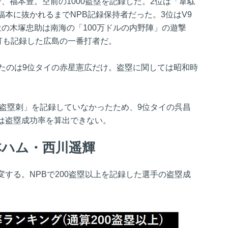
、福本豊。空前の1000盗塁を記録した。2位は「韋駄
本に抜かれるまでNPB記録保持者だった。3位はV9
の木塚忠助は南海の「100万ドルの内野陣」の遊撃
打も記録した広島の一番打者だ。
したのは9位タイの赤星憲広だけ。盗塁に関しては昭和時
「盗塁刺」を記録していなかったため、9位タイの呉昌
は盗塁成功率を算出できない。
本ハム・西川遥輝
する。NPBで200盗塁以上を記録した選手の盗塁成