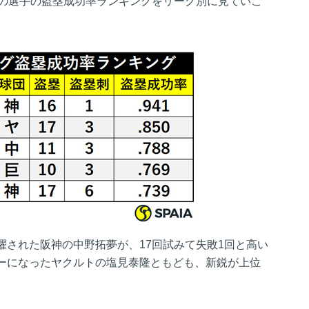
上の選手の盗塁成功率ランキングをリーグ別に見ていこ
擢された阪神の中野拓夢が、17回試みて失敗1回と高い
ーになったヤクルトの塩見泰隆ともども、新鋭が上位