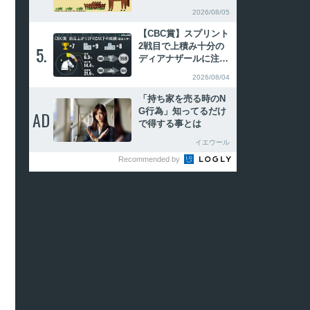
リッド式消去法
2026/08/05
【CBC賞】スプリント
2戦目で上積み十分の
5.
5.
ディアナザールに注
目 「前走上がり3F4
2026/08/04
位以下」の好走率が高
い
「持ち家を売る時のN
G行為」知ってるだけ
AD
AD
で得する事とは
イエウール
Recommended by