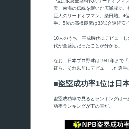
1位は阪急全盛時代のリードオフマン
天」南海の伝統を継いだ広瀬叔功。福
巨人のリードオフマン、柴田勲。4位
手。5位の高橋慶彦は33試合連続安
10人のうち、平成時代にデビュー
代が全盛期だったことが分かる。
なお、日本プロ野球は1941年まで
征ら、それ以前にデビューした選手
盗塁成功率1位は日
盗塁成功率で見るとランキングは一変
功率ランキングが下の表だ。