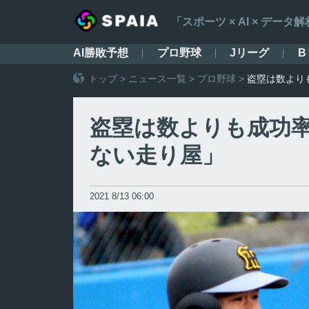
「スポーツ × AI × デ
AI勝敗予想
プロ野球
Jリーグ
B
トップ
>
ニュース一覧
>
プロ野球
>
盗塁は数より
盗塁は数よりも成功
ない走り屋」
2021 8/13 06:00