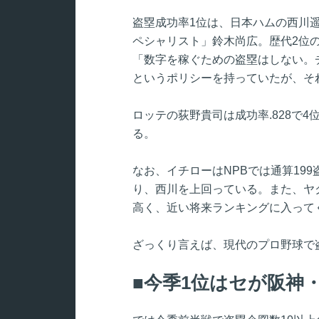
盗塁成功率1位は、日本ハムの西川遥
ペシャリスト」鈴木尚広。歴代2位の
「数字を稼ぐための盗塁はしない。
というポリシーを持っていたが、そ
ロッテの荻野貴司は成功率.828で
る。
なお、イチローはNPBでは通算199
り、西川を上回っている。また、ヤクル
高く、近い将来ランキングに入って
ざっくり言えば、現代のプロ野球で
今季1位はセが阪神