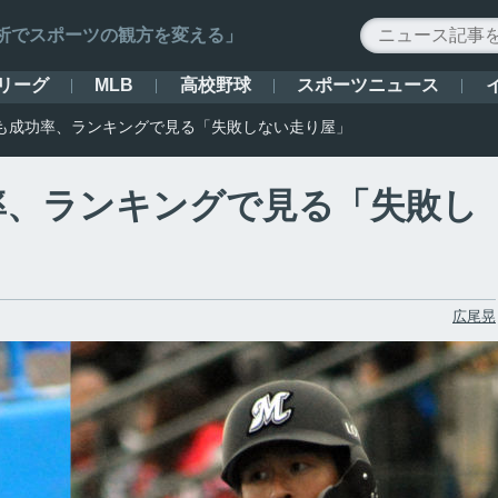
ータ解析でスポーツの観方を変える」
リーグ
高校野球
スポーツニュース
MLB
も成功率、ランキングで見る「失敗しない走り屋」
率、ランキングで見る「失敗し
広尾晃