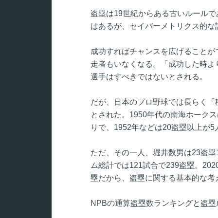
盗塁は19世紀からある古いルール
はあるが、セイバーメトリクス的な
成功すればチャンスを広げることが
走者もいなくなる。「成功した時よ
選手はすべきではないとされる。
だが、日本のプロ野球では長らく「
とされた。1950年代の南海ホーク
りで、1952年などは20盗塁以上が
ただ、その一人、堀井数男は23盗塁
ム総計では121試合で239盗塁。20
塁だから、盗塁に関する基本的な考
NPBの通算盗塁数ランキングと盗