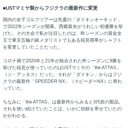
USTマミヤ製からフジクラの最新作に変更
国内の女子ゴルフツアーは先週の「ダイキンオーキッド」
で2022年シーズンが開幕。西郷真央がうれしい初優勝を挙
げた。その大会で私が注目したのは、昨シーズンの賞金女
王で東京五輪の銀メダリストでもある稲見萌寧がシャフト
を変更していたことだった。
コロナ禍で2020年と21年が統合された昨シーズンに9勝を
挙げた稲見が使っていたのはUSTマミヤの「the ATTAS」
（ジ・アッタス）だった。それが「ダイキン」からはフジ
クラの最新作「SPEEDER NX」（スピーダーNX）に替わ
っていた。
ちなみに「the ATTAS」は最新作からみると3代前の製品。
それを使い続けていたことは、いかに信頼を寄せていたの
かがわかる。