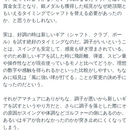
賞金女王となり、銀メダルも獲得した稲見がなぜ絶頂期と
もいえるタイミングでシャフトを替える必要があったの
か、と思うかもしれない。
実は、好調の時は新しいギア（シャフト、クラブ、ボー
ル）を試す絶好のタイミングなのだ。調子がいいというこ
とは、スイングも安定して、感覚も研ぎ澄まされている。
そのため新しいギアを試した時に飛距離、弾道、スピン量
や操作性などが現在使っているモノと比べてどうか。理想
の数字や感触を得られるかといった比較がしやすい。ちな
みに稲見は「風に強い球が打てる」ことが変更の決め手に
なったのだという。
それがアマチュアにありがちな、調子が悪いから新しいギ
アを試すというやり方だと、さらに調子を落とした際にそ
の原因がスイングや体調などゴルファーの側にあるのか。
あるいはギアが合わなかったのかが突き止めにくくなって
しまう。