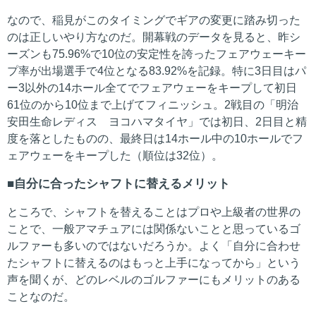
なので、稲見がこのタイミングでギアの変更に踏み切った
のは正しいやり方なのだ。開幕戦のデータを見ると、昨シ
ーズンも75.96%で10位の安定性を誇ったフェアウェーキー
プ率が出場選手で4位となる83.92%を記録。特に3日目はパ
ー3以外の14ホール全てでフェアウェーをキープして初日
61位のから10位まで上げてフィニッシュ。2戦目の「明治
安田生命レディス ヨコハマタイヤ」では初日、2日目と精
度を落としたものの、最終日は14ホール中の10ホールでフ
ェアウェーをキープした（順位は32位）。
自分に合ったシャフトに替えるメリット
ところで、シャフトを替えることはプロや上級者の世界の
ことで、一般アマチュアには関係ないことと思っているゴ
ルファーも多いのではないだろうか。よく「自分に合わせ
たシャフトに替えるのはもっと上手になってから」という
声を聞くが、どのレベルのゴルファーにもメリットのある
ことなのだ。