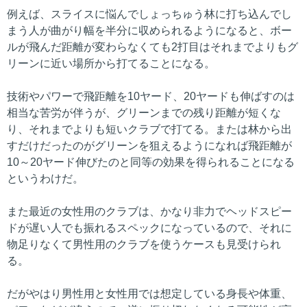
例えば、スライスに悩んでしょっちゅう林に打ち込んでし
まう人が曲がり幅を半分に収められるようになると、ボー
ルが飛んだ距離が変わらなくても2打目はそれまでよりもグ
リーンに近い場所から打てることになる。
技術やパワーで飛距離を10ヤード、20ヤードも伸ばすのは
相当な苦労が伴うが、グリーンまでの残り距離が短くな
り、それまでよりも短いクラブで打てる。または林から出
すだけだったのがグリーンを狙えるようになれば飛距離が
10～20ヤード伸びたのと同等の効果を得られることになる
というわけだ。
また最近の女性用のクラブは、かなり非力でヘッドスピー
ドが遅い人でも振れるスペックになっているので、それに
物足りなくて男性用のクラブを使うケースも見受けられ
る。
だがやはり男性用と女性用では想定している身長や体重、