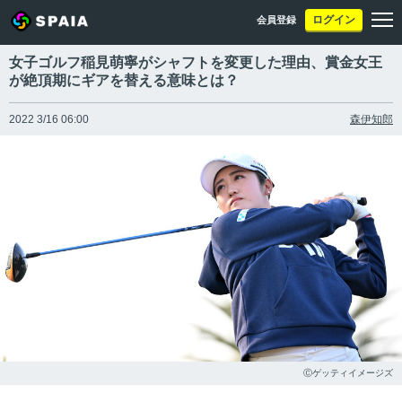
ログイン
会員登録
女子ゴルフ稲見萌寧がシャフトを変更した理由、賞金女王
が絶頂期にギアを替える意味とは？
2022 3/16 06:00
森伊知郎
Ⓒゲッティイメージズ