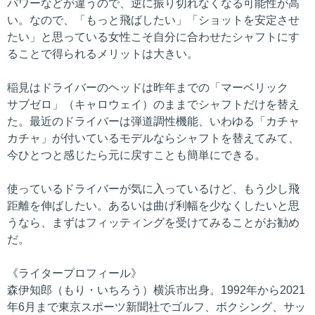
パワーなどが違うので、逆に振り切れなくなる可能性が高
い。なので、「もっと飛ばしたい」「ショットを安定させ
たい」と思っている女性こそ自分に合わせたシャフトにす
ることで得られるメリットは大きい。
稲見はドライバーのヘッドは昨年までの「マーベリック
サブゼロ」（キャロウェイ）のままでシャフトだけを替え
た。最近のドライバーは弾道調性機能、いわゆる「カチャ
カチャ」が付いているモデルならシャフトを替えてみて、
今ひとつと感じたら元に戻すことも簡単にできる。
使っているドライバーが気に入っているけど、もう少し飛
距離を伸ばしたい。あるいは曲げ利幅を少なくしたいと思
うなら、まずはフィッティングを受けてみることがお勧め
だ。
《ライタープロフィール》
森伊知郎（もり・いちろう）横浜市出身。1992年から2021
年6月まで東京スポーツ新聞社でゴルフ、ボクシング、サッ