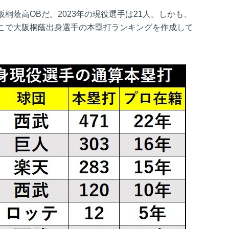
桐蔭高OBだ。2023年の現役選手は21人。しかも、
こで大阪桐蔭出身選手の本塁打ランキングを作成して