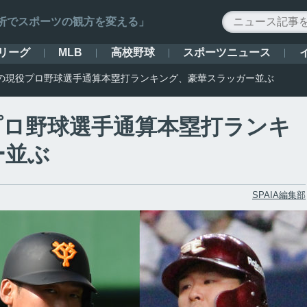
ータ解析でスポーツの観方を変える」
リーグ
高校野球
スポーツニュース
MLB
の現役プロ野球選手通算本塁打ランキング、豪華スラッガー並ぶ
プロ野球選手通算本塁打ランキ
ー並ぶ
SPAIA編集部