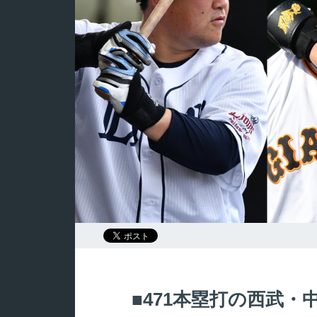
471本塁打の西武・