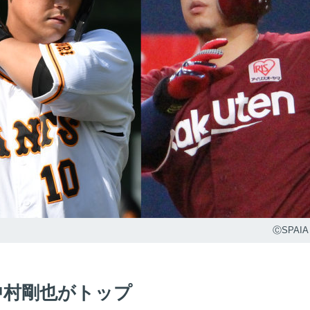
ⒸSPAIA
中村剛也がトップ