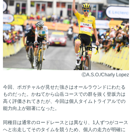
ⒸA.S.O./Charly Lopez
今回、ポガチャルが見せた強さはオールラウンドにわたる
ものだった。かねてから山岳コースでの群を抜く登坂力は
高く評価されてきたが、今回は個人タイムトライアルでの
能力向上が顕著になった。
同種目は通常のロードレースとは異なり、1人ずつがコース
へと出走してそのタイムを競うため、個人の走力が明確に