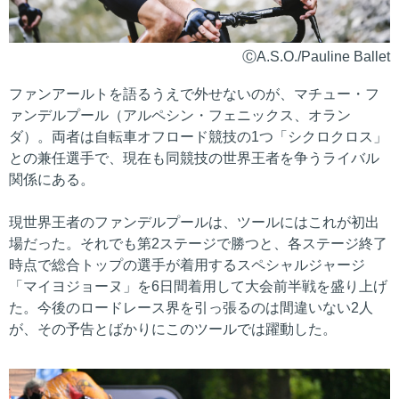
ⒸA.S.O./Pauline Ballet
ファンアールトを語るうえで外せないのが、マチュー・フ
ァンデルプール（アルペシン・フェニックス、オラン
ダ）。両者は自転車オフロード競技の1つ「シクロクロス」
との兼任選手で、現在も同競技の世界王者を争うライバル
関係にある。
現世界王者のファンデルプールは、ツールにはこれが初出
場だった。それでも第2ステージで勝つと、各ステージ終了
時点で総合トップの選手が着用するスペシャルジャージ
「マイヨジョーヌ」を6日間着用して大会前半戦を盛り上げ
た。今後のロードレース界を引っ張るのは間違いない2人
が、その予告とばかりにこのツールでは躍動した。