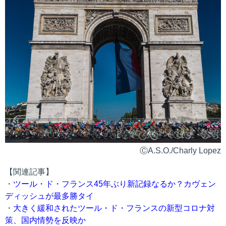
ⒸA.S.O./Charly Lopez
【関連記事】
・
ツール・ド・フランス45年ぶり新記録なるか？カヴェン
ディッシュが最多勝タイ
・
大きく緩和されたツール・ド・フランスの新型コロナ対
策、国内情勢を反映か