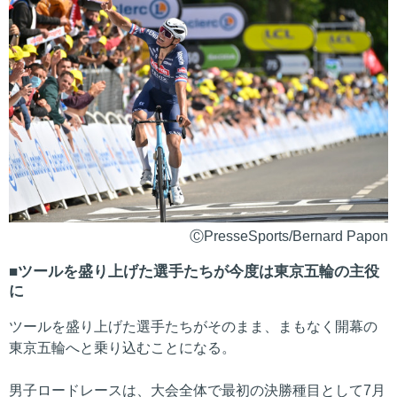
ⒸPresseSports/Bernard Papon
ツールを盛り上げた選手たちが今度は東京五輪の主役
に
ツールを盛り上げた選手たちがそのまま、まもなく開幕の
東京五輪へと乗り込むことになる。
男子ロードレースは、大会全体で最初の決勝種目として7月