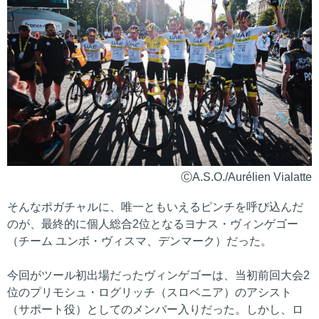
ⒸA.S.O./Aurélien Vialatte
そんなポガチャルに、唯一ともいえるピンチを呼び込んだ
のが、最終的に個人総合2位となるヨナス・ヴィンゲゴー
（チーム ユンボ・ヴィスマ、デンマーク）だった。
今回がツール初出場だったヴィンゲゴーは、当初前回大会2
位のプリモシュ・ログリッチ（スロベニア）のアシスト
（サポート役）としてのメンバー入りだった。しかし、ロ