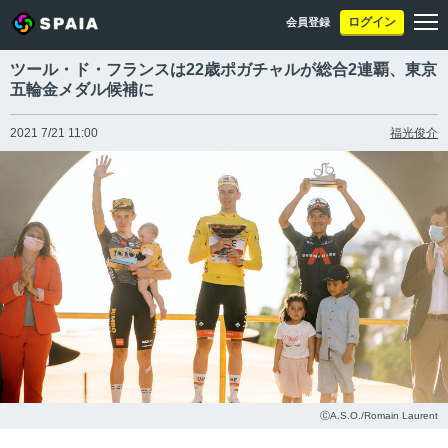
ログイン
会員登録
ツール・ド・フランスは22歳ポガチャルが総合2連覇、東京
五輪金メダル候補に
2021 7/21 11:00
福光俊介
ⒸA.S.O./Romain Laurent