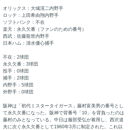
オリックス：大城滉二内野手
ロッテ：上田希由翔内野手
ソフトバンク：不在
楽天：永久欠番（ファンのための番号）
西武：佐藤龍世内野手
日本ハム：清水優心捕手
不在：2球団
永久欠番：3球団
投手：0球団
捕手：2球団
内野手：5球団
外野手：0球団
阪神は「初代ミスタータイガース」藤村富美男の番号とし
て永久欠番になった。阪神で背番号「10」を背負ったのは
藤村のみとなっている。中日は服部受弘が着用し、西沢道
夫に次ぐ永久欠番として1960年3月に制定された。これ以