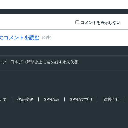
コメントを表示しない
のコメントを読む
（0件）
ンツ 日本プロ野球史上に名を残す永久欠番
ついて
代表挨拶
SPAIAch
SPAIAアプリ
運営会社