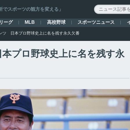
ータ解析でスポーツの観方を変える」
リーグ
高校野球
スポーツニュース
MLB
ンツ 日本プロ野球史上に名を残す永久欠番
日本プロ野球史上に名を残す永