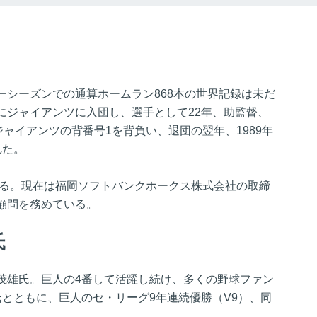
ーシーズンでの通算ホームラン868本の世界記録は未だ
にジャイアンツに入団し、選手として22年、助監督、
ジャイアンツの背番号1を背負い、退団の翌年、1989年
れた。
いる。現在は福岡ソフトバンクホークス株式会社の取締
顧問を務めている。
氏
茂雄氏。巨人の4番して活躍し続け、多くの野球ファン
とともに、巨人のセ・リーグ9年連続優勝（V9）、同