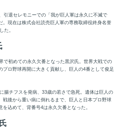
し、引退セレモニーでの「我が巨人軍は永久に不滅で
だ。現在は株式会社読売巨人軍の専務取締役終身名誉
賞した。
氏
球界で初めての永久欠番となった黒沢氏。世界大戦での
のプロ野球再開に大きく貢献し、巨人の4番として俊足
年に腸チフスを発病、33歳の若さで急死。遺体は巨人の
。戦後から重い病に倒れるまで、巨人と日本プロ野球
意を込めて、背番号4は永久欠番となった。
治氏