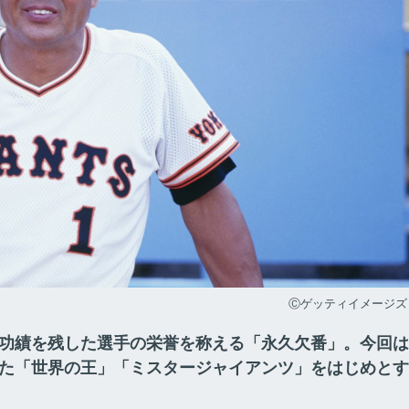
Ⓒゲッティイメージズ
功績を残した選手の栄誉を称える「永久欠番」。今回は
た「世界の王」「ミスタージャイアンツ」をはじめとす