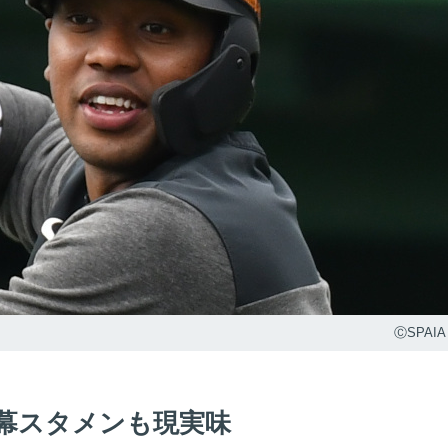
ⒸSPAIA
幕スタメンも現実味