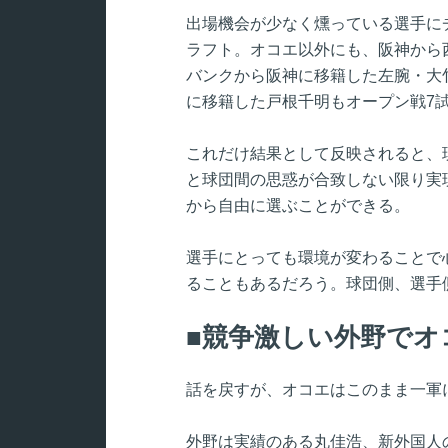
出場機会が少なく燻っている選手に
ラフト。オコエ以外にも、阪神から
バンクから阪神に移籍した左腕・大
に移籍した戸根千明もオープン戦7試
これだけ結果として反映されると、
と球団間の思惑が合致しない限り実
から自由に選ぶことができる。
選手にとっても環境が変わることで
ることもあるだろう。球団側、選手
競争激しい外野でオ
話を戻すが、オコエはこのまま一軍
外野は実績のある丸佳浩、新外国人の