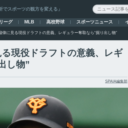
ータ解析でスポーツの観方を変える」
リーグ
高校野球
スポーツニュース
MLB
瑠偉に見る現役ドラフトの意義、レギュラー奪取なら“掘り出し物”
見る現役ドラフトの意義、レギ
出し物”
SPAIA編集部