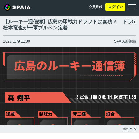
ログイン
会員登録
【ルーキー通信簿】広島の即戦力ドラフトは奏功？ ドラ5
松本竜也が一軍ブルペン定着
2022 11/9 11:00
SPAIA編集部
ⒸSPAIA