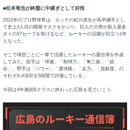
松本竜也が終盤に中継ぎとして好投
2022年のプロ野球界は、ロッテの松川虎生が高卒捕手とし
て史上3人目の開幕マスクをかぶり、巨人の大勢が新人最多
タイの37セーブを挙げるなど、ルーキーの活躍が目立つ1年
となった。
そこで球団ごとに一軍で活躍したルーキーの通信簿を作成
してみた。投手は「球威」「制球力」「奪三振」「総
合」、野手は「パワー」「選球眼」「走力」「貢献度」の
それぞれ4項目を5段階で評価している。
今回は4年連続Bクラスに終わった広島を見ていこう。