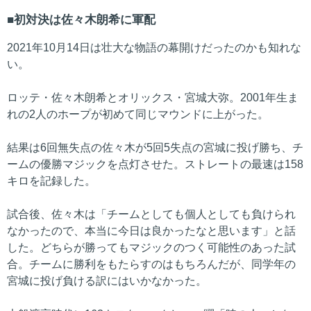
初対決は佐々木朗希に軍配
2021年10月14日は壮大な物語の幕開けだったのかも知れな
い。
ロッテ・佐々木朗希とオリックス・宮城大弥。2001年生ま
れの2人のホープが初めて同じマウンドに上がった。
結果は6回無失点の佐々木が5回5失点の宮城に投げ勝ち、チ
ームの優勝マジックを点灯させた。ストレートの最速は158
キロを記録した。
試合後、佐々木は「チームとしても個人としても負けられ
なかったので、本当に今日は良かったなと思います」と話
した。どちらが勝ってもマジックのつく可能性のあった試
合。チームに勝利をもたらすのはもちろんだが、同学年の
宮城に投げ負ける訳にはいかなかった。