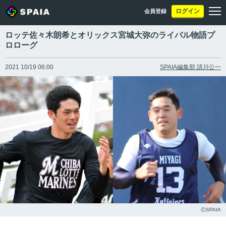
ログイン
会員登録
ロッテ佐々木朗希とオリックス宮城大弥のライバル物語プ
ロローグ
2021 10/19 06:00
SPAIA編集部 請川公一
ⒸSPAIA