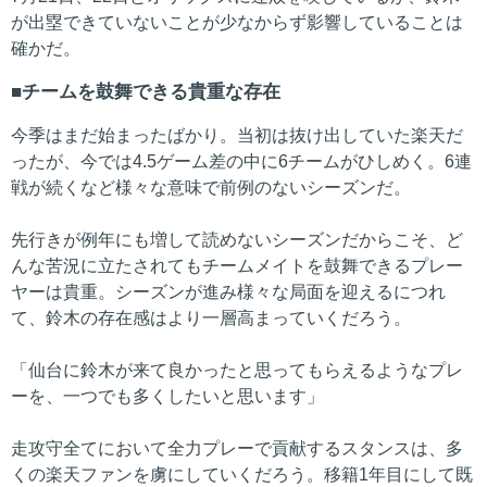
が出塁できていないことが少なからず影響していることは
確かだ。
チームを鼓舞できる貴重な存在
今季はまだ始まったばかり。当初は抜け出していた楽天だ
ったが、今では4.5ゲーム差の中に6チームがひしめく。6連
戦が続くなど様々な意味で前例のないシーズンだ。
先行きが例年にも増して読めないシーズンだからこそ、ど
んな苦況に立たされてもチームメイトを鼓舞できるプレー
ヤーは貴重。シーズンが進み様々な局面を迎えるにつれ
て、鈴木の存在感はより一層高まっていくだろう。
「仙台に鈴木が来て良かったと思ってもらえるようなプレ
ーを、一つでも多くしたいと思います」
走攻守全てにおいて全力プレーで貢献するスタンスは、多
くの楽天ファンを虜にしていくだろう。移籍1年目にして既