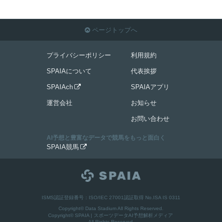
ページトップへ

プライバシーポリシー
利用規約
SPAIAについて
代表挨拶
SPAIAch
SPAIAアプリ

運営会社
お知らせ
お問い合わせ
AI予想と豊富なデータで競馬をもっと面白く
SPAIA競馬

ISMS認証登録番号：ISO/IEC 27001認証取得 No.ISA IS 0311
Copyright© Data Stadium All Rights Reserved.
Copyright©
SPAIA | スポーツデータAI予想解析メディア
All Rights Reserved.