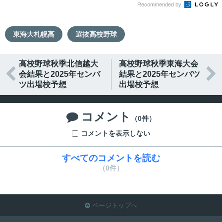
Recommended by
東海大札幌高
選抜高校野球
高校野球秋季北信越大
高校野球秋季東海大会


会結果と2025年センバ
結果と2025年センバツ
ツ出場校予想
出場校予想
コメント

（0件）
コメントを表示しない
すべてのコメントを読む
（0件）
ページトップへ
