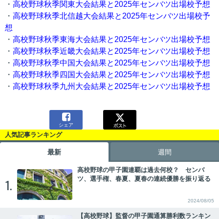
・
高校野球秋季関東大会結果と2025年センバツ出場校予想
・
高校野球秋季北信越大会結果と2025年センバツ出場校予
想
・
高校野球秋季東海大会結果と2025年センバツ出場校予想
・
高校野球秋季近畿大会結果と2025年センバツ出場校予想
・
高校野球秋季中国大会結果と2025年センバツ出場校予想
・
高校野球秋季四国大会結果と2025年センバツ出場校予想
・
高校野球秋季九州大会結果と2025年センバツ出場校予想

シェア
人気記事ランキング
最新
週間
高校野球の甲子園連覇は過去何校？ センバ
ツ、選手権、春夏、夏春の連続優勝を振り返る
1.
2024/08/05
【高校野球】監督の甲子園通算勝利数ランキン