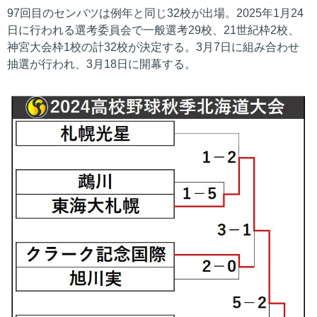
97回目のセンバツは例年と同じ32校が出場。2025年1月24
日に行われる選考委員会で一般選考29校、21世紀枠2校、
神宮大会枠1校の計32校が決定する。3月7日に組み合わせ
抽選が行われ、3月18日に開幕する。