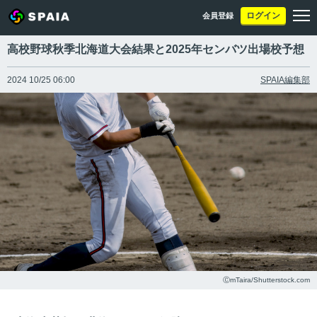
ログイン
会員登録
高校野球秋季北海道大会結果と2025年センバツ出場校予想
2024 10/25 06:00
SPAIA編集部
ⒸmTaira/Shutterstock.com