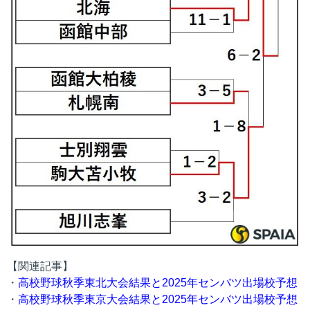
【関連記事】
・
高校野球秋季東北大会結果と2025年センバツ出場校予想
・
高校野球秋季東京大会結果と2025年センバツ出場校予想