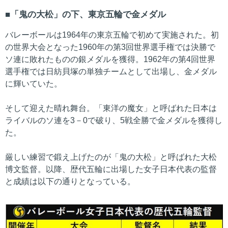
「鬼の大松」の下、東京五輪で金メダル
バレーボールは1964年の東京五輪で初めて実施された。初
の世界大会となった1960年の第3回世界選手権では決勝で
ソ連に敗れたものの銀メダルを獲得。1962年の第4回世界
選手権では日紡貝塚の単独チームとして出場し、金メダル
に輝いていた。
そして迎えた晴れ舞台。「東洋の魔女」と呼ばれた日本は
ライバルのソ連を3－0で破り、5戦全勝で金メダルを獲得し
た。
厳しい練習で鍛え上げたのが「鬼の大松」と呼ばれた大松
博文監督。以降、歴代五輪に出場した女子日本代表の監督
と成績は以下の通りとなっている。