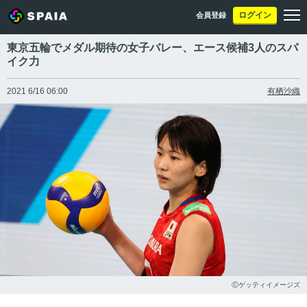
ログイン
会員登録
東京五輪でメダル期待の女子バレー、エース候補3人のスパ
イク力
2021 6/16 06:00
有栖沙織
Ⓒゲッティイメージズ