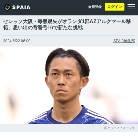
ログイン
会員登録
セレッソ大阪・毎熊晟矢がオランダ1部AZアルクマール移
籍、思い出の背番号16で新たな挑戦
2024 6/22 06:00
SPAIA編集部
Ⓒゲッティイメージズ