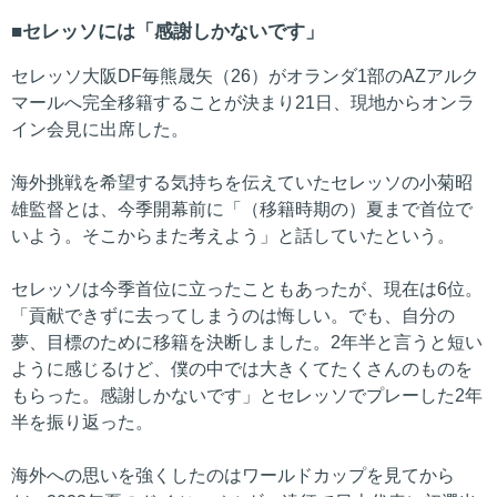
セレッソには「感謝しかないです」
セレッソ大阪DF毎熊晟矢（26）がオランダ1部のAZアルク
マールへ完全移籍することが決まり21日、現地からオンラ
イン会見に出席した。
海外挑戦を希望する気持ちを伝えていたセレッソの小菊昭
雄監督とは、今季開幕前に「（移籍時期の）夏まで首位で
いよう。そこからまた考えよう」と話していたという。
セレッソは今季首位に立ったこともあったが、現在は6位。
「貢献できずに去ってしまうのは悔しい。でも、自分の
夢、目標のために移籍を決断しました。2年半と言うと短い
ように感じるけど、僕の中では大きくてたくさんのものを
もらった。感謝しかないです」とセレッソでプレーした2年
半を振り返った。
海外への思いを強くしたのはワールドカップを見てから