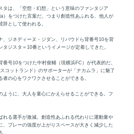
スタは、「空想・幻想」という意味のファンタジア
（ista）をつけた言葉だ。つまり創造性あふれる、他人が
賛辞として使われる。
ナ、ジネディーヌ・ジダン、リバウドら背番号10を背
ンタジスタ＝10番というイメージが定着してきた。
背番号10をつけた中村俊輔（現横浜FC）が代表的だ。
（スコットランド）のサポーターが「ナカムラ」に魅了
る者の心をワクワクさせることができる。
のように、大人を童心にかえらせることができる。フ
ばれる選手が激減。創造性あふれる代わりに運動量や
に、プレーの強度が上がりスペースが大きく減少した
る。