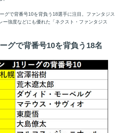
リーグで背番号10を背負う18選手に注目。ファンタジス
レー強度などにも優れた「ネクスト・ファンタジス
リーグで背番号10を背負う18名