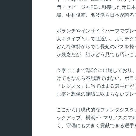
門・セビージャFCに移籍した元日
場。中村俊輔、名波浩ら日本が誇る
ボランチやインサイドハーフでプレ
太もタイプとしては近い。よりテク
どんな体勢からでも長短のパスを操
が残念だが、誰がどう見ても巧いこ
今季ここまで2試合に出場しており
けてもなんら不思議ではない。ボラ
「レジスタ」に当てはまる選手だが
む姿と想像の範疇に収まらないプレ
ここからは現代的なファンタジスタ
ックアップ。横浜F・マリノスのマ
く、守備にも大きく貢献できる選手