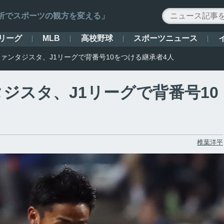
ータ解析でスポーツの観方を変える」
リーグ
高校野球
スポーツニュース
MLB
ァンタジスタ、J1リーグで背番号10をつける継承者4人
ジスタ、J1リーグで背番号10
椎葉洋平