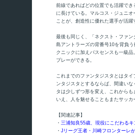
前線であればどの位置でも活躍でき
に長けている。マルコス・ジュニオ
ことが、創造性に優れた選手が活躍
最後も同じく、「ネクスト・ファン
島アントラーズの背番号10を背負
クニックに加えパスセンスも一級品
プレーができる。
これまでのファンタジスタとはタイ
ンタジスタとするならば、間違いな
タは少しずつ形を変え、これからも
いえ、人を魅せることもまたサッカ
【関連記事】
・
三浦知良55歳、現役にこだわる
・
Jリーグ王者・川崎フロンターレ