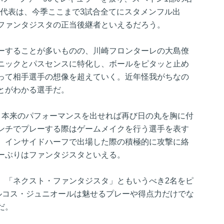
本代表は、今季ここまで3試合全てにスタメンフル出
ファンタジスタの正当後継者といえるだろう。
ーすることが多いものの、川崎フロンターレの大島僚
ニックとパスセンスに特化し、ボールをピタッと止め
って相手選手の想像を超えていく。近年怪我がちなの
とがわかる選手だ。
、本来のパフォーマンスを出せれば再び日の丸を胸に付
ンチでプレーする際はゲームメイクを行う選手を表す
、インサイドハーフで出場した際の積極的に攻撃に絡
ーぶりはファンタジスタといえる。
、「ネクスト・ファンタジスタ」ともいうべき2名をピ
ルコス・ジュニオールは魅せるプレーや得点力だけでな
だ。