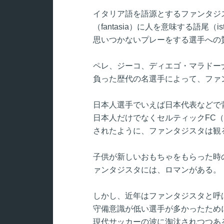
イタリア語を語源とするファンタジ
（fantasia）に人を意味する語尾
思いつかないプレーをする選手への
ペレ、ジーコ、ディエゴ・マラドー
負った歴代の名選手によって、ファ
日本人選手でいえば日本代表などで
日本人だけでなくセルティックFC
されたように、ファンタジスタは観
子供が新しいおもちゃをもらった時
ァンタジスタには、ロマンがある。
しかし、近年はファンタジスタと呼
守備意識が低い選手が多かったため
現代サッカーの波に淘汰されつつあ