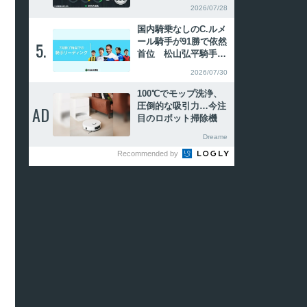
うピューロマジックに
2026/07/28
好データ
国内騎乗なしのC.ルメ
ール騎手が91勝で依然
5.
5.
首位 松山弘平騎手は
月間最多タイの16勝を
2026/07/30
マーク【7月終了時の
騎手リーディング】
100℃でモップ洗浄、
圧倒的な吸引力…今注
AD
AD
目のロボット掃除機
Dreame
Recommended by