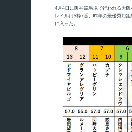
4月4日に阪神競馬場で行われる大阪
レイルは5枠7番、昨年の最優秀短距
に入った。