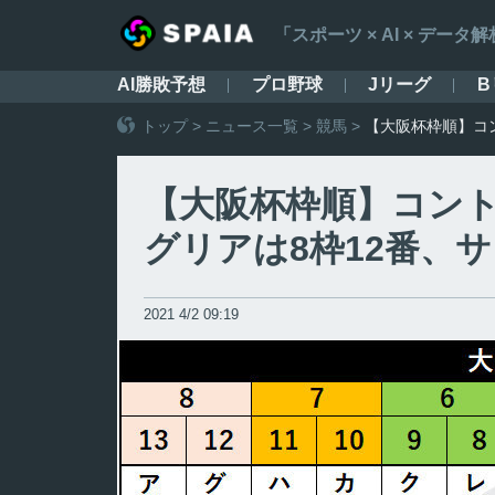
「スポーツ × AI × デ
AI勝敗予想
プロ野球
Jリーグ
B
トップ
>
ニュース一覧
>
競馬
>
【大阪杯枠順】コン
【大阪杯枠順】コント
グリアは8枠12番、サ
2021 4/2 09:19