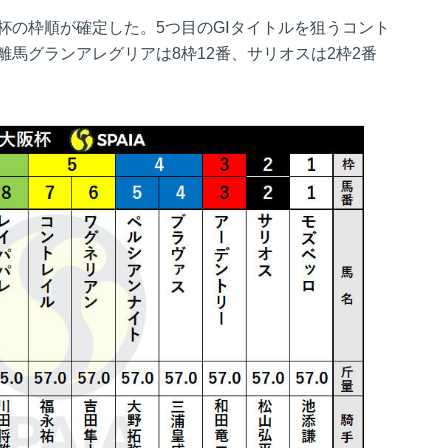
杯の枠順が確定した。5つ目のGⅠタイトルを狙うコント
離馬グランアレグリアは8枠12番、サリオスは2枠2番