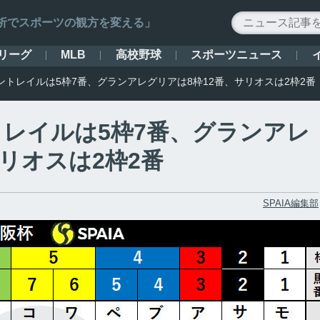
ータ解析でスポーツの観方を変える」
リーグ
高校野球
スポーツニュース
MLB
トレイルは5枠7番、グランアレグリアは8枠12番、サリオスは2枠2番
レイルは5枠7番、グランアレ
リオスは2枠2番
SPAIA編集部