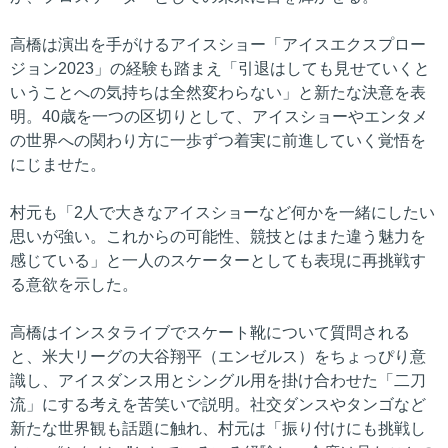
高橋は演出を手がけるアイスショー「アイスエクスプロー
ジョン2023」の経験も踏まえ「引退はしても見せていくと
いうことへの気持ちは全然変わらない」と新たな決意を表
明。40歳を一つの区切りとして、アイスショーやエンタメ
の世界への関わり方に一歩ずつ着実に前進していく覚悟を
にじませた。
村元も「2人で大きなアイスショーなど何かを一緒にしたい
思いが強い。これからの可能性、競技とはまた違う魅力を
感じている」と一人のスケーターとしても表現に再挑戦す
る意欲を示した。
高橋はインスタライブでスケート靴について質問される
と、米大リーグの大谷翔平（エンゼルス）をちょっぴり意
識し、アイスダンス用とシングル用を掛け合わせた「二刀
流」にする考えを苦笑いで説明。社交ダンスやタンゴなど
新たな世界観も話題に触れ、村元は「振り付けにも挑戦し