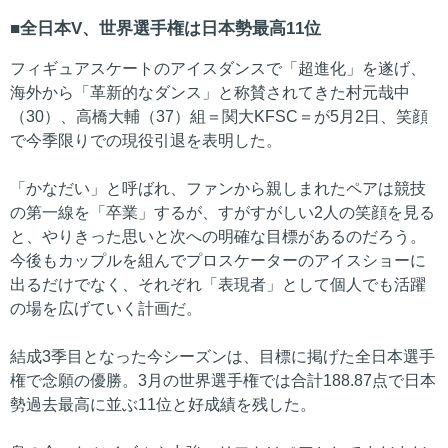
全日本V、世界選手権は日本勢最高11位
フィギュアスケートのアイスダンスで「超進化」を遂げ、
海外から「革新的なダンス」と称賛されてきた村元哉中
（30）、高橋大輔（37）組＝関大KFSC＝が5月2日、笑顔
で今季限りでの現役引退を表明した。
「かなだい」と呼ばれ、ファンから親しまれたペアは競技
の第一線を「卒業」するが、すがすがしい2人の笑顔を見る
と、やりきった思いと次への明確な目標があるのだろう。
今後もカップルを組んでプロスケーターのアイスショーに
出るだけでなく、それぞれ「表現者」として個人でも活躍
の場を広げていく計画だ。
結成3季目となった今シーズンは、目標に掲げた全日本選手
権で念願の優勝。3月の世界選手権では合計188.87点で日本
勢過去最高に並ぶ11位と好成績を残した。