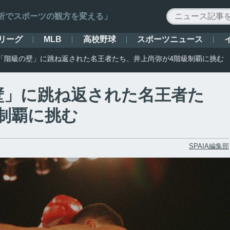
ータ解析でスポーツの観方を変える」
リーグ
高校野球
スポーツニュース
MLB
「階級の壁」に跳ね返された名王者たち、井上尚弥が4階級制覇に挑む
壁」に跳ね返された名王者た
制覇に挑む
SPAIA編集部