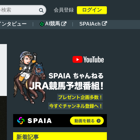
会員登録
ログイン

AI競馬
インタビュー
SPAIAch


新着記事