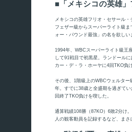
「メキシコの英雄」
メキシコの英雄フリオ・セサール・
フェザー級からスーパーライト級ま
ォー・パウンド最強」の名を欲しい
1994年、WBCスーパーライト級
して91戦目で初黒星。ランドールに
カー・デ・ラ・ホーヤに4回TKO
その後、1階級上のWBCウェルター
年。すでに38歳と全盛期を過ぎてい
回終了TKO負けを喫した。
通算戦績108勝（87KO）6敗2分
人の観客動員を記録するなど、まさ