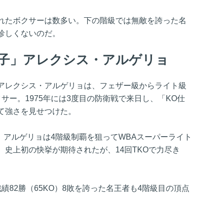
れたボクサーは数多い。下の階級では無敵を誇った名
珍しくないのだ。
子」アレクシス・アルゲリョ
アレクシス・アルゲリョは、フェザー級からライト級
サー。1975年には3度目の防衛戦で来日し、「KO仕
て強さを見せつけた。
年、アルゲリョは4階級制覇を狙ってWBAスーパーライト
史上初の快挙が期待されたが、14回TKOで力尽き
績82勝（65KO）8敗を誇った名王者も4階級目の頂点