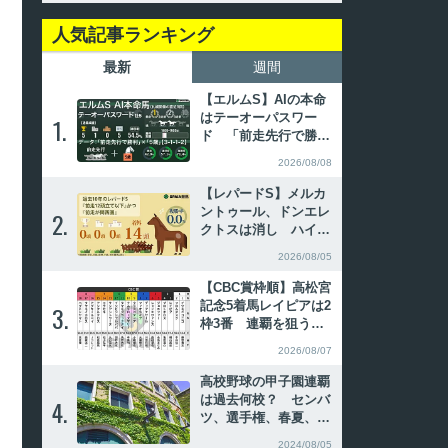
人気記事ランキング
最新
週間
【エルムS】AIの本命
はテーオーパスワー
1.
1.
ド 「前走先行で勝利
×5歳」は単回収率70
2026/08/08
0%超
【レパードS】メルカ
ントゥール、ドンエレ
2.
2.
クトスは消し ハイブ
リッド式消去法
2026/08/05
【CBC賞枠順】高松宮
記念5着馬レイピアは2
3.
3.
枠3番 連覇を狙うイ
ンビンシブルパパは6
2026/08/07
枠12番
高校野球の甲子園連覇
は過去何校？ センバ
4.
4.
ツ、選手権、春夏、夏
春の連続優勝を振り返
2024/08/05