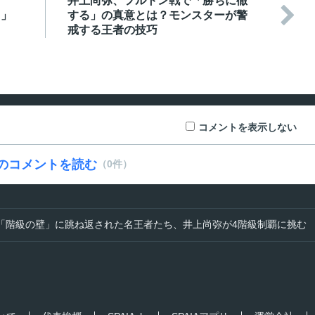
ン
井上尚弥、フルトン戦で「勝ちに徹

る」
する」の真意とは？モンスターが警
戒する王者の技巧
コメントを表示しない
のコメントを読む
（0件）
「階級の壁」に跳ね返された名王者たち、井上尚弥が4階級制覇に挑む