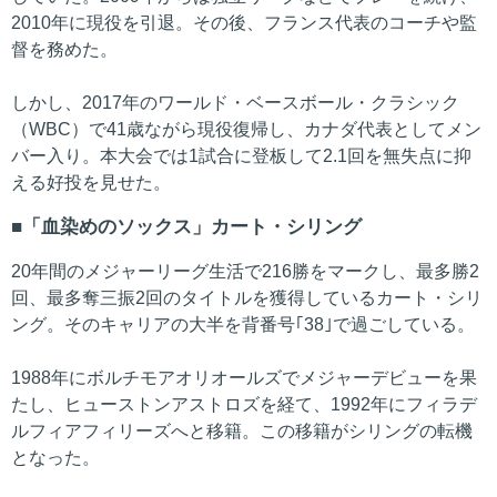
2010年に現役を引退。その後、フランス代表のコーチや監
督を務めた。
しかし、2017年のワールド・ベースボール・クラシック
（WBC）で41歳ながら現役復帰し、カナダ代表としてメン
バー入り。本大会では1試合に登板して2.1回を無失点に抑
える好投を見せた。
「血染めのソックス」カート・シリング
20年間のメジャーリーグ生活で216勝をマークし、最多勝2
回、最多奪三振2回のタイトルを獲得しているカート・シリ
ング。そのキャリアの大半を背番号｢38｣で過ごしている。
1988年にボルチモアオリオールズでメジャーデビューを果
たし、ヒューストンアストロズを経て、1992年にフィラデ
ルフィアフィリーズへと移籍。この移籍がシリングの転機
となった。