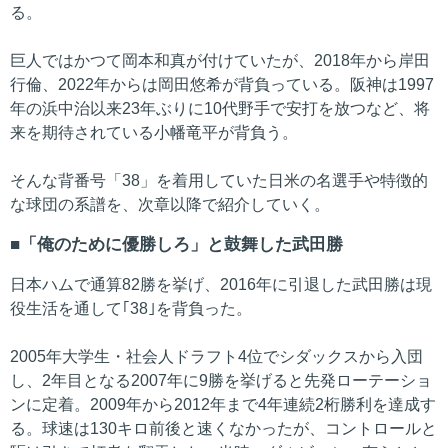
る。
巨人ではかつて岡本和真が付けていたが、2018年から岸田
行倫、2022年からは岡田悠希が背負っている。阪神は1997
年の浜中治以来23年ぶりに10代野手で安打を放つなど、将
来を期待されている小幡竜平が背負う。
そんな背番号「38」を着用していた日米の名選手や特徴的
な球団の系譜を、次章以降で紹介していく。
「俺のために優勝しろ」と鼓舞した武田勝
日本ハムで通算82勝を挙げ、2016年に引退した武田勝は現
役生活を通して｢38｣を背負った。
2005年大学生・社会人ドラフト4位でシダックスから入団
し、2年目となる2007年に9勝を挙げると先発ローテーショ
ンに定着。2009年から2012年まで4年連続2桁勝利を達成す
る。球速は130キロ前後と速くなかったが、コントロールと