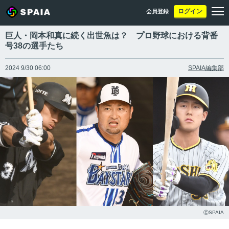
ログイン
会員登録
巨人・岡本和真に続く出世魚は？ プロ野球における背番
号38の選手たち
2024 9/30 06:00
SPAIA編集部
ⒸSPAIA