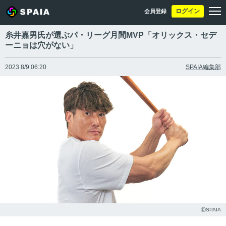
ログイン
会員登録
糸井嘉男氏が選ぶパ・リーグ月間MVP「オリックス・セデ
ーニョは穴がない」
2023 8/9 06:20
SPAIA編集部
ⒸSPAIA