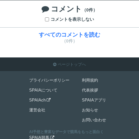
コメント

（0件）
コメントを表示しない
すべてのコメントを読む
（0件）
ページトップへ

プライバシーポリシー
利用規約
SPAIAについて
代表挨拶
SPAIAch
SPAIAアプリ

運営会社
お知らせ
お問い合わせ
AI予想と豊富なデータで競馬をもっと面白く
SPAIA競馬
