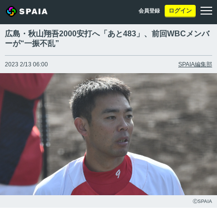
ログイン
会員登録
広島・秋山翔吾2000安打へ「あと483」、前回WBCメンバ
ーが“一振不乱”
2023 2/13 06:00
SPAIA編集部
ⒸSPAIA