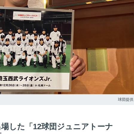
球団提供
出場した「12球団ジュニアトーナ