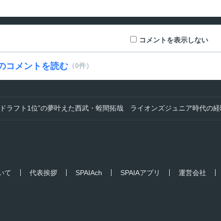
コメントを表示しない
のコメントを読む
（0件）
にドラフト1位”の夢叶えた西武・蛭間拓哉 ライオンズジュニア時代の
ついて
代表挨拶
SPAIAch
SPAIAアプリ
運営会社