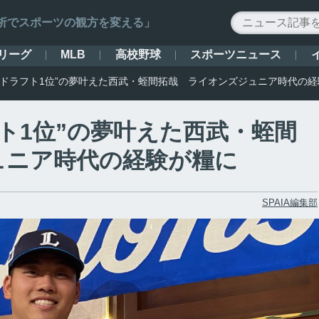
ータ解析でスポーツの観方を変える」
リーグ
高校野球
スポーツニュース
MLB
にドラフト1位”の夢叶えた西武・蛭間拓哉 ライオンズジュニア時代の
ト1位”の夢叶えた西武・蛭間
ュニア時代の経験が糧に
SPAIA編集部