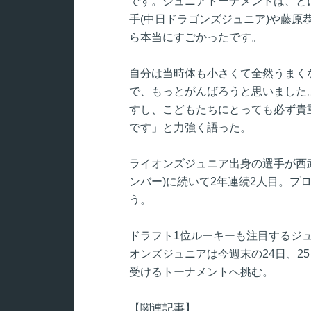
です。ジュニアトーナメントは、と
手(中日ドラゴンズジュニア)や藤原
ら本当にすごかったです。
自分は当時体も小さくて全然うまく
で、もっとがんばろうと思いました
すし、こどもたちにとっても必ず貴
です」と力強く語った。
ライオンズジュニア出身の選手が西武
ンバー)に続いて2年連続2人目。プ
う。
ドラフト1位ルーキーも注目するジ
オンズジュニアは今週末の24日、2
受けるトーナメントへ挑む。
【関連記事】