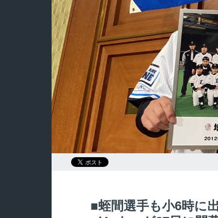
蛭間選手も小6時に