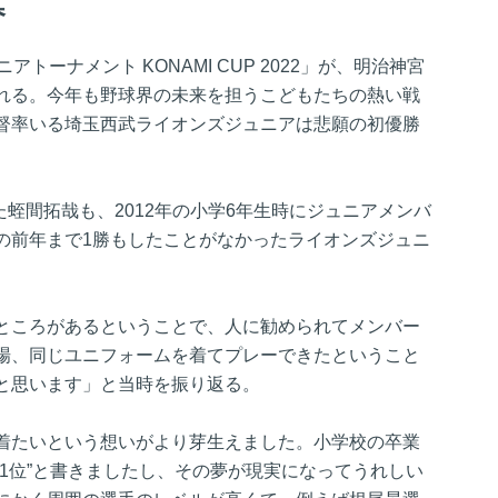
幕
ニアトーナメント KONAMI CUP 2022」が、明治神宮
れる。今年も野球界の未来を担うこどもたちの熱い戦
督率いる埼玉西武ライオンズジュニアは悲願の初優勝
た蛭間拓哉も、2012年の小学6年生時にジュニアメンバ
の前年まで1勝もしたことがなかったライオンズジュニ
ところがあるということで、人に勧められてメンバー
場、同じユニフォームを着てプレーできたということ
と思います」と当時を振り返る。
着たいという想いがより芽生えました。小学校の卒業
1位”と書きましたし、その夢が現実になってうれしい