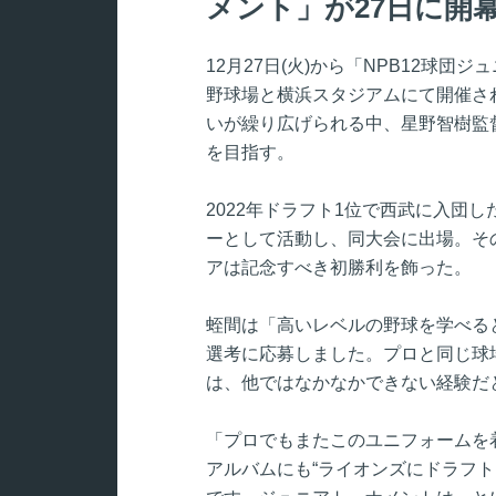
メント」が27日に開
12月27日(火)から「NPB12球団ジュ
野球場と横浜スタジアムにて開催さ
いが繰り広げられる中、星野智樹監
を目指す。
2022年ドラフト1位で西武に入団し
ーとして活動し、同大会に出場。そ
アは記念すべき初勝利を飾った。
蛭間は「高いレベルの野球を学べる
選考に応募しました。プロと同じ球
は、他ではなかなかできない経験だ
「プロでもまたこのユニフォームを
アルバムにも“ライオンズにドラフト