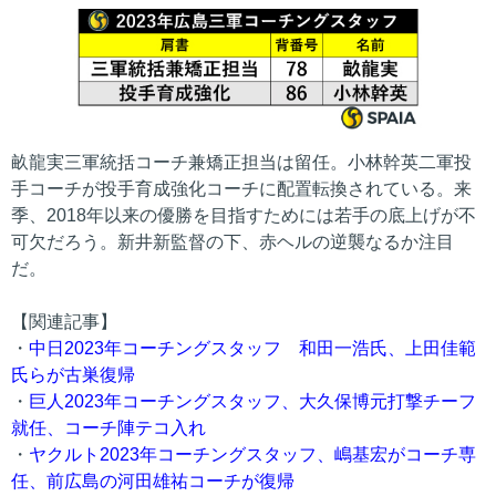
畝龍実三軍統括コーチ兼矯正担当は留任。小林幹英二軍投
手コーチが投手育成強化コーチに配置転換されている。来
季、2018年以来の優勝を目指すためには若手の底上げが不
可欠だろう。新井新監督の下、赤ヘルの逆襲なるか注目
だ。
【関連記事】
・
中日2023年コーチングスタッフ 和田一浩氏、上田佳範
氏らが古巣復帰
・
巨人2023年コーチングスタッフ、大久保博元打撃チーフ
就任、コーチ陣テコ入れ
・
ヤクルト2023年コーチングスタッフ、嶋基宏がコーチ専
任、前広島の河田雄祐コーチが復帰