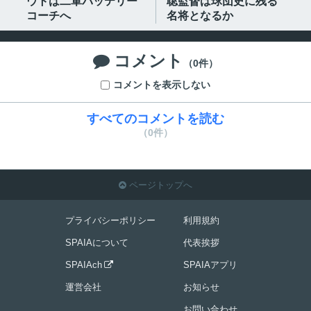
ウトは二軍バッテリー
聡監督は球団史に残る
コーチへ
名将となるか
コメント

（0件）
コメントを表示しない
すべてのコメントを読む
（0件）
ページトップへ

プライバシーポリシー
利用規約
SPAIAについて
代表挨拶
SPAIAch
SPAIAアプリ

運営会社
お知らせ
お問い合わせ