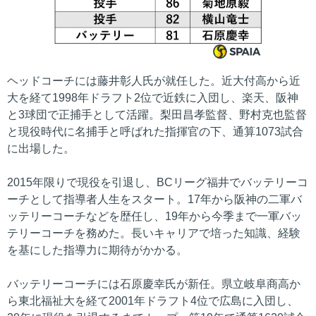
ヘッドコーチには藤井彰人氏が就任した。近大付高から近
大を経て1998年ドラフト2位で近鉄に入団し、楽天、阪神
と3球団で正捕手として活躍。梨田昌孝監督、野村克也監督
と現役時代に名捕手と呼ばれた指揮官の下、通算1073試合
に出場した。
2015年限りで現役を引退し、BCリーグ福井でバッテリーコ
ーチとして指導者人生をスタート。17年から阪神の二軍バ
ッテリーコーチなどを歴任し、19年から今季まで一軍バッ
テリーコーチを務めた。長いキャリアで培った知識、経験
を基にした指導力に期待がかかる。
バッテリーコーチには石原慶幸氏が新任。県立岐阜商高か
ら東北福祉大を経て2001年ドラフト4位で広島に入団し、