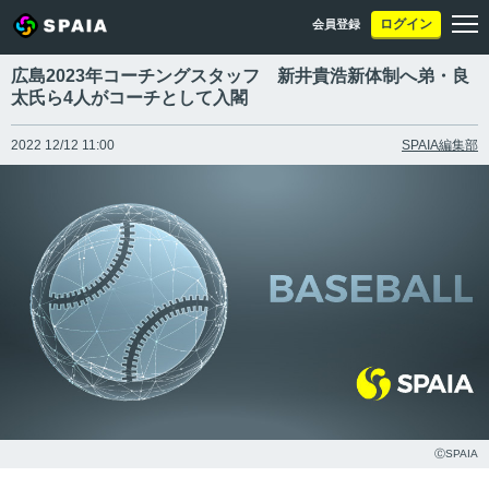
ログイン
会員登録
広島2023年コーチングスタッフ 新井貴浩新体制へ弟・良
太氏ら4人がコーチとして入閣
2022 12/12 11:00
SPAIA編集部
ⒸSPAIA