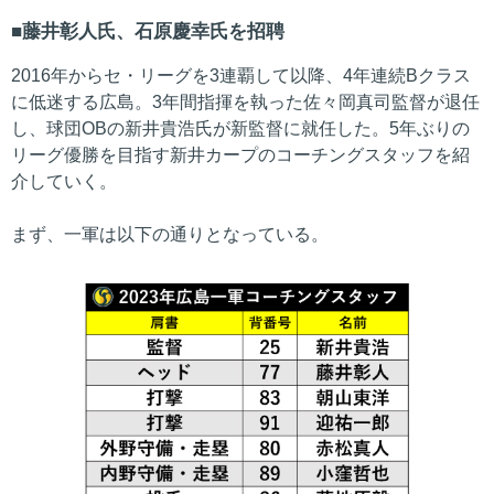
藤井彰人氏、石原慶幸氏を招聘
2016年からセ・リーグを3連覇して以降、4年連続Bクラス
に低迷する広島。3年間指揮を執った佐々岡真司監督が退任
し、球団OBの新井貴浩氏が新監督に就任した。5年ぶりの
リーグ優勝を目指す新井カープのコーチングスタッフを紹
介していく。
まず、一軍は以下の通りとなっている。