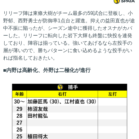
リリーフ陣は東條大樹がチーム最多の59試合に登板し、小
野郁、西野勇士が防御率1点台と躍進。抑えの益田直也が途
中不振に陥ったが、シーズン途中に獲得したオスナがカバ
ーした。リリーフに転向した岩下大輝も終盤に快投を連発
しており、陣容は揃っている。強いてあげるなら左投手の
層が薄いので、勝ちパターンに食い込めるような投手がい
れば指名しておきたい。
内野は高齢化、外野は二極化が進行