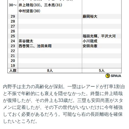
内野手は主力の高齢化が深刻。一塁はレアードが打率1割台
と不振で年齢的にも衰えを隠せなかった。終盤に井上晴哉
が復帰したが、その井上も33歳だ。三塁も安田尚憲がスタ
メンに定着したが、その下の世代がいないだけに今年補強
しておく必要があるだろう。可能なら右の長距離砲を確保
したいところだ。