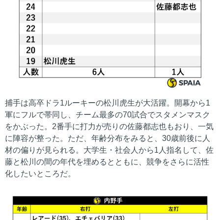
捕手は高卒ドラ1ルーキーの松川虎生が大活躍。開幕から1
軍にフルで帯同し、チーム最多の70試合でスタメンマスク
をかぶった。2番手に打力が売りの佐藤都志也もおり、一気
に陣容が整った。ただ、年齢分布をみると、30歳前後に人
材の偏りが見られる。大学生・社会人から1人指名して、佐
藤と松川の間の年代を埋めるとともに、競争をさらに活性
化したいところだ。