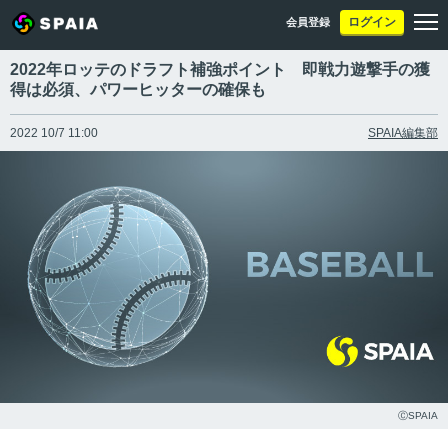
ログイン
会員登録
2022年ロッテのドラフト補強ポイント 即戦力遊撃手の獲
得は必須、パワーヒッターの確保も
2022 10/7 11:00
SPAIA編集部
ⒸSPAIA