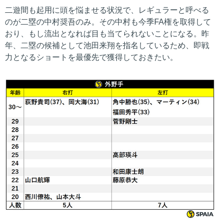
二遊間も起用に頭を悩ませる状況で、レギュラーと呼べる
のが二塁の中村奨吾のみ。その中村も今季FA権を取得して
おり、もし流出となれば目も当てられないことになる。昨
年、二塁の候補として池田来翔を指名しているため、即戦
力となるショートを最優先で獲得しておきたい。