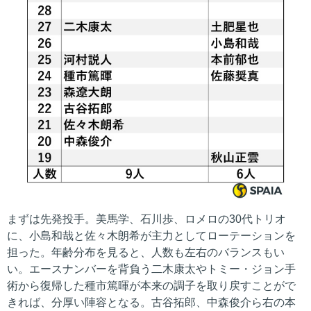
まずは先発投手。美馬学、石川歩、ロメロの30代トリオ
に、小島和哉と佐々木朗希が主力としてローテーションを
担った。年齢分布を見ると、人数も左右のバランスもい
い。エースナンバーを背負う二木康太やトミー・ジョン手
術から復帰した種市篤暉が本来の調子を取り戻すことがで
きれば、分厚い陣容となる。古谷拓郎、中森俊介ら右の本